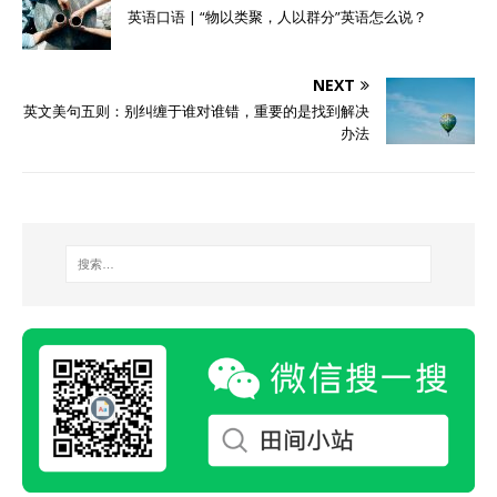
英语口语 | “物以类聚，人以群分”英语怎么说？
NEXT
英文美句五则：别纠缠于谁对谁错，重要的是找到解决
办法