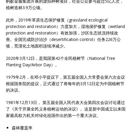
蚂蚁金服集团开展的虚拟种树项目，社会公众参与超过5亿人次，
植树造林3.9万公顷。
此外，2019年草原生态保护修复（grassland ecological
protection and restoration）力度加大，湿地保护修复（wetland
protection and restoration）有效加强，沙区生态状况持续改
善。全国完成防沙治沙（desertification control）任务226万公
顷，荒漠化土地面积连续净减少。
2020年3月12日，是我国第42个全民植树节（National Tree
Planting Day/Arbor Day）。
1979年2月，在邓小平提议下，第五届全国人大常委会第六次会议
根据国务院的提议，正式通过了将每年的3月12日定为中国植树节
的决议。
1981年12月13日， 第五届全国人民代表大会第四次会议讨论通过
了《关于开展全民义务植树运动的决议》。这是新中国成立以来国
家最高权力机关对绿化祖国作出的第一个重大决议。
森林覆盖率