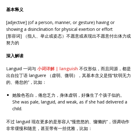
基本释义
[adjective] (of a person, manner, or gesture) having or
showing a disinclination for physical exertion or effort
[形容词] （指人、举止或姿态）不愿意或表现出不愿意付出体力或
努力的
深入解读
Languid 一词与
小词详解 | languish
不仅形似，而且同源，都是
出自拉丁语 languere （虚弱、微弱），其基本含义是指“软弱无力
的、倦怠的”，比如：
她脸色苍白，倦怠乏力，身体虚弱，好像生了个孩子似的。
She was pale, languid, and weak, as if she had delivered a
child.
不过 languid 现在更多的是形容人“慢悠悠的、慵懒的”，强调动作
非常缓慢和随意，甚至带有一丝优雅，比如：