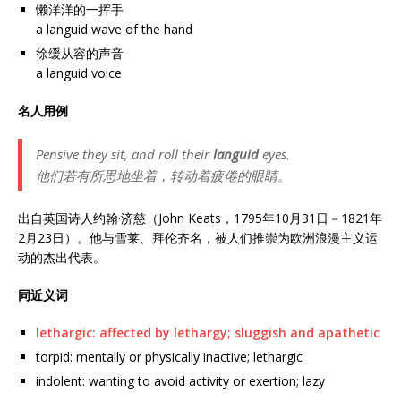
懒洋洋的一挥手
a languid wave of the hand
徐缓从容的声音
a languid voice
名人用例
Pensive they sit, and roll their
languid
eyes.
他们若有所思地坐着，转动着疲倦的眼睛。
出自英国诗人约翰·济慈（John Keats，1795年10月31日－1821年
2月23日）。他与雪莱、拜伦齐名，被人们推崇为欧洲浪漫主义运
动的杰出代表。
同近义词
lethargic: affected by lethargy; sluggish and apathetic
torpid: mentally or physically inactive; lethargic
indolent: wanting to avoid activity or exertion; lazy