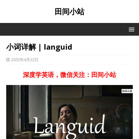
田间小站
小词详解 | languid
2025年4月22日
深度学英语，微信关注：田间小站