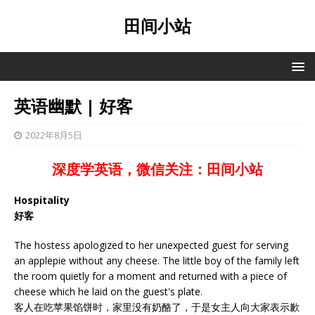
田间小站
英语幽默 | 好客
2022年8月5日
深度学英语，微信关注：田间小站
Hospitality
好客
The hostess apologized to her unexpected guest for serving
an applepie without any cheese. The little boy of the family left
the room quietly for a moment and returned with a piece of
cheese which he laid on the guest's plate.
客人在吃苹果馅饼时，家里没有奶酪了，于是女主人向大家表示歉