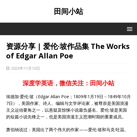
田间小站
资源分享 | 爱伦·坡作品集 The Works
of Edgar Allan Poe
2023年11月13日
深度学英语，微信关注：田间小站
埃德加·爱伦·坡（Edgar Allan Poe；1809年1月19日－1849年10月
7日），美国作家、诗人、编辑与文学评论家，被尊崇是美国浪漫
主义运动要角之一，以悬疑及惊悚小说最负盛名。爱伦·坡是美国
的短篇小说先锋之一，也是美国浪漫主义思潮时期的重要成员。
萧伯纳说过：美国出了两个伟大的作家——爱伦·坡和马克·吐温。