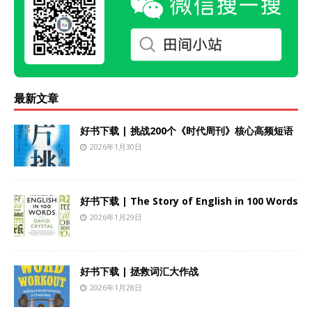
最新文章
好书下载 | 挑战200个《时代周刊》核心高频短语
2026年1月30日
好书下载 | The Story of English in 100 Words
2026年1月29日
好书下载 | 拯救词汇大作战
2026年1月28日