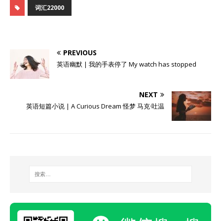
词汇22000
PREVIOUS
英语幽默 | 我的手表停了 My watch has stopped
NEXT
英语短篇小说 | A Curious Dream 怪梦 马克·吐温