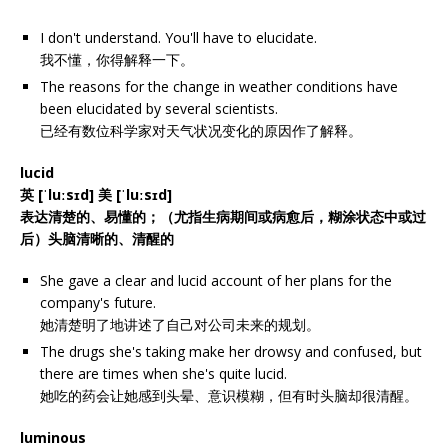
I don't understand. You'll have to elucidate.
我不懂，你得解释一下。
The reasons for the change in weather conditions have
been elucidated by several scientists.
已经有数位科学家对天气状况变化的原因作了解释。
lucid
英 [ˈluːsɪd] 美 [ˈluːsɪd]
表达清楚的、易懂的；（尤指生病期间或病愈后，糊涂状态中或过
后）头脑清晰的、清醒的
She gave a clear and lucid account of her plans for the
company's future.
她清楚明了地讲述了自己对公司未来的规划。
The drugs she's taking make her drowsy and confused, but
there are times when she's quite lucid.
她吃的药会让她感到头晕、意识模糊，但有时头脑却很清醒。
luminous