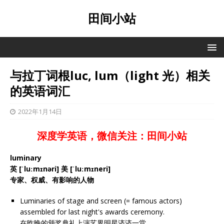
田间小站
与拉丁词根luc, lum（light 光）相关
的英语词汇
2022年1月14日
深度学英语，微信关注：田间小站
luminary
英 [ˈluːmɪnəri] 美 [ˈluːmɪneri]
专家、权威、有影响的人物
Luminaries of stage and screen (= famous actors)
assembled for last night's awards ceremony.
在昨晚的颁奖典礼上演艺界明星济济一堂。