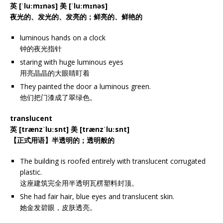
英 [ˈluːmɪnəs] 美 [ˈluːmɪnəs]
夜光的、发光的、发亮的；鲜亮的、鲜艳的
luminous hands on a clock
钟的夜光指针
staring with huge luminous eyes
用亮晶晶的大眼睛盯着
They painted the door a luminous green.
他们把门漆成了翠绿色。
translucent
英 [trænzˈluːsnt] 美 [trænzˈluːsnt]
【正式用语】半透明的；透明般的
The building is roofed entirely with translucent corrugated
plastic.
这座建筑完全用半透明瓦楞塑料封顶。
She had fair hair, blue eyes and translucent skin.
她金发碧眼，皮肤透亮。