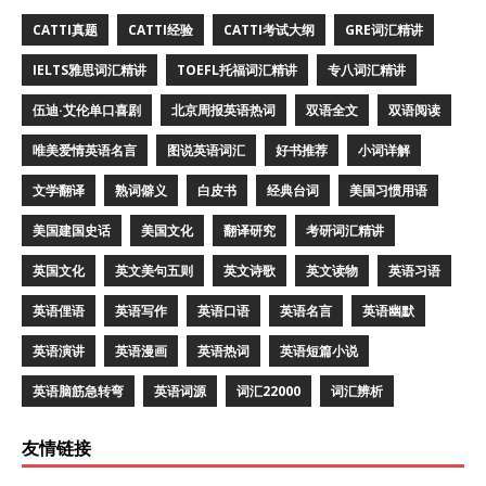
CATTI真题
CATTI经验
CATTI考试大纲
GRE词汇精讲
IELTS雅思词汇精讲
TOEFL托福词汇精讲
专八词汇精讲
伍迪·艾伦单口喜剧
北京周报英语热词
双语全文
双语阅读
唯美爱情英语名言
图说英语词汇
好书推荐
小词详解
文学翻译
熟词僻义
白皮书
经典台词
美国习惯用语
美国建国史话
美国文化
翻译研究
考研词汇精讲
英国文化
英文美句五则
英文诗歌
英文读物
英语习语
英语俚语
英语写作
英语口语
英语名言
英语幽默
英语演讲
英语漫画
英语热词
英语短篇小说
英语脑筋急转弯
英语词源
词汇22000
词汇辨析
友情链接