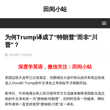
田间小站
为何Trump译成了“特朗普”而非“川
普”？
2016年11月29日
深度学英语，微信关注：田间小站
美国总统大选早已尘埃落定，但围绕在大选中胜出的共和党总统候
选人Donald Trump的中文译名之争则似乎才刚刚开始。
新华社、中央电视台和人民日报等官方主流媒体都将美国新当选总
统的中文译名统一为“唐纳德·特朗普”，但同时也有一些媒体、网站
和学者则一直坚持使用“唐纳德·川普”这一译名。