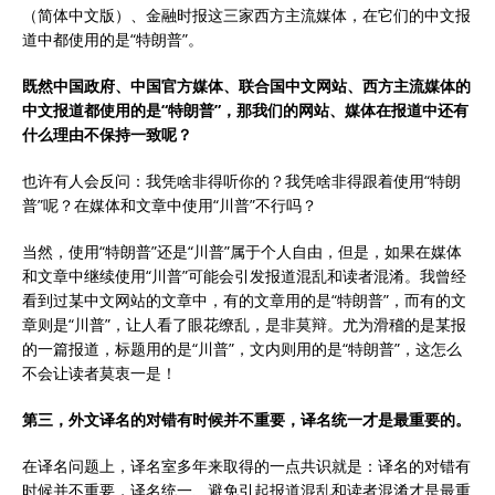
（简体中文版）、金融时报这三家西方主流媒体，在它们的中文报
道中都使用的是“特朗普”。
既然中国政府、中国官方媒体、联合国中文网站、西方主流媒体的
中文报道都使用的是“特朗普”，那我们的网站、媒体在报道中还有
什么理由不保持一致呢？
也许有人会反问：我凭啥非得听你的？我凭啥非得跟着使用“特朗
普”呢？在媒体和文章中使用“川普”不行吗？
当然，使用“特朗普”还是“川普”属于个人自由，但是，如果在媒体
和文章中继续使用“川普”可能会引发报道混乱和读者混淆。我曾经
看到过某中文网站的文章中，有的文章用的是“特朗普”，而有的文
章则是“川普”，让人看了眼花缭乱，是非莫辩。尤为滑稽的是某报
的一篇报道，标题用的是“川普”，文内则用的是“特朗普”，这怎么
不会让读者莫衷一是！
第三，外文译名的对错有时候并不重要，译名统一才是最重要的。
在译名问题上，译名室多年来取得的一点共识就是：译名的对错有
时候并不重要，译名统一、避免引起报道混乱和读者混淆才是最重