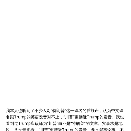
我本人也听到了不少人对“特朗普”这一译名的质疑声，认为中文译
名跟Trump的英语发音对不上，“川普”更接近Trump的发音。我也
看到过Trump应该译为“川普”而不是“特朗普”的文章。实事求是地
说，从发音来看，“川普”更接近Trump的发音，要是就事论事，不