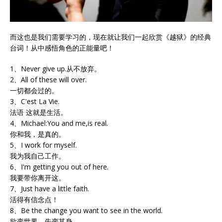
而这也是我们需要学习的，现在就让我们一起欣赏《越狱》的经典
台词！从中感悟角色的正能量吧！
1、Never give up.从不放弃。
2、All of these will over.
一切都会过的。
3、C'est La Vie.
法语 这就是生活。
4、Michael:You and me,is real.
你和我，是真的。
5、I work for myself.
我为我自己工作。
6、I'm getting you out of here.
我要带你离开这。
7、Just have a little faith.
活得有信念点！
8、Be the change you want to see in the world.
欲变世界，先变其身。