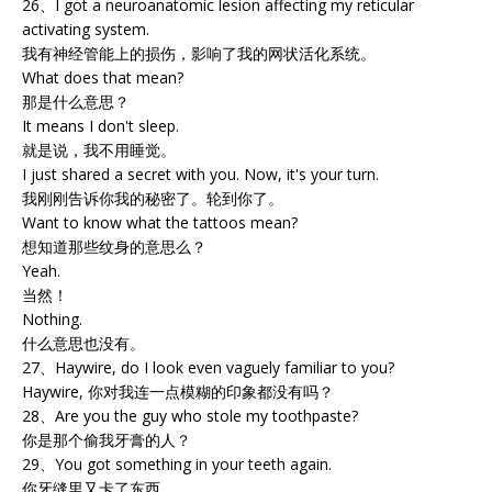
26、I got a neuroanatomic lesion affecting my reticular
activating system.
我有神经管能上的损伤，影响了我的网状活化系统。
What does that mean?
那是什么意思？
It means I don't sleep.
就是说，我不用睡觉。
I just shared a secret with you. Now, it's your turn.
我刚刚告诉你我的秘密了。轮到你了。
Want to know what the tattoos mean?
想知道那些纹身的意思么？
Yeah.
当然！
Nothing.
什么意思也没有。
27、Haywire, do I look even vaguely familiar to you?
Haywire, 你对我连一点模糊的印象都没有吗？
28、Are you the guy who stole my toothpaste?
你是那个偷我牙膏的人？
29、You got something in your teeth again.
你牙缝里又卡了东西。