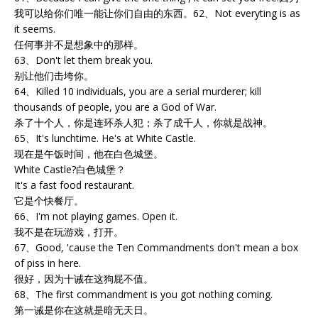
我可以给你们唯一能让你们自由的东西。62、Not everyting is as
it seems.
任何事并不是想象中的那样。
63、Don't let them break you.
别让他们击垮你。
64、Killed 10 individuals, you are a serial murderer; kill
thousands of people, you are a God of War.
杀了十个人，你是连环杀人犯；杀了成千人，你就是战神。
65、It's lunchtime. He's at White Castle.
现在是午饭时间，他在白色城堡。
White Castle?白色城堡？
It's a fast food restaurant.
它是个快餐厅。
66、I'm not playing games. Open it.
我不是在玩游戏，打开。
67、Good, 'cause the Ten Commandments don't mean a box
of piss in here.
很好，因为十诫在这狗屁不值。
68、The first commandment is you got nothing coming.
第一诫是你在这就是暗无天日。