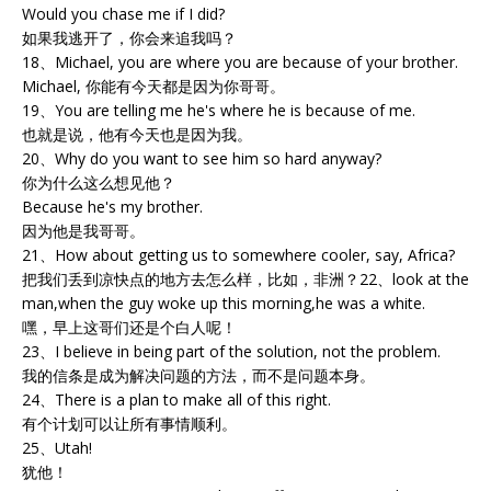
Would you chase me if I did?
如果我逃开了，你会来追我吗？
18、Michael, you are where you are because of your brother.
Michael, 你能有今天都是因为你哥哥。
19、You are telling me he's where he is because of me.
也就是说，他有今天也是因为我。
20、Why do you want to see him so hard anyway?
你为什么这么想见他？
Because he's my brother.
因为他是我哥哥。
21、How about getting us to somewhere cooler, say, Africa?
把我们丢到凉快点的地方去怎么样，比如，非洲？22、look at the
man,when the guy woke up this morning,he was a white.
嘿，早上这哥们还是个白人呢！
23、I believe in being part of the solution, not the problem.
我的信条是成为解决问题的方法，而不是问题本身。
24、There is a plan to make all of this right.
有个计划可以让所有事情顺利。
25、Utah!
犹他！