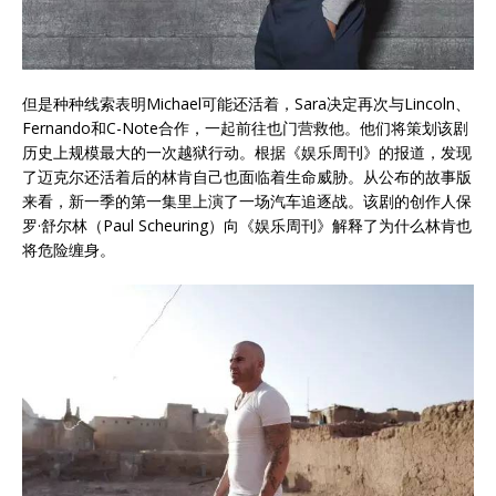
但是种种线索表明Michael可能还活着，Sara决定再次与Lincoln、
Fernando和C-Note合作，一起前往也门营救他。他们将策划该剧
历史上规模最大的一次越狱行动。根据《娱乐周刊》的报道，发现
了迈克尔还活着后的林肯自己也面临着生命威胁。从公布的故事版
来看，新一季的第一集里上演了一场汽车追逐战。该剧的创作人保
罗·舒尔林（Paul Scheuring）向《娱乐周刊》解释了为什么林肯也
将危险缠身。