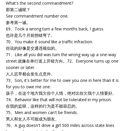
What's the second commandment?
那第二诫呢？
See commandment number one.
参考第一诫。
69、Took a wrong turn a few months back, I guess.
也许是几个月前拐错弯了。
70、You make it sound like a traffic infraction.
你说的好像是交通违规似的。
71、Like all you did was turn the wrong way up a one-way
street.就像在单行道上开错方向。72、Everyone turns up one
sooner or later.
人人迟早都会发生点意外。
73、Son, it's better for me to owe you one in here than it is
for you to owe me one.
孩子，在这个地方我欠你个人情，绝对比你欠我个人情要好。
74、Behavior like that will not be tolerated in my prison.
在我的监狱，这样的行为是不能容忍的。
75、Men and women can't be friends.
男人和女人不可能成为朋友。
76、A guy doesn't drive a girl 500 miles across state lines