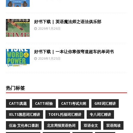
好书下载 | 英语魔法师之语法俱乐部
2026年1月26日
好书下载 | 一本让你寒假弯道超车的单词书
2026年1月25日
热门标签
CATTI真题
CATTI经验
CATTI考试大纲
GRE词汇精讲
IELTS雅思词汇精讲
TOEFL托福词汇精讲
专八词汇精讲
伍迪·艾伦单口喜剧
北京周报英语热词
双语全文
双语阅读