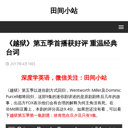
田间小站
《越狱》第五季首播获好评 重温经典
台词
2017年4月18日
深度学英语，微信关注：田间小站
《越狱》第五季以迷你剧方式回归，Wentworth Miller及Dominic
Purcell都将回归，这部9集的迷你剧讲述的是原剧剧终后几年的故
事，出品方FOX表示他们会有合理的解释为何主角没有死。在
IBMd和豆瓣上，本剧的评分高达9.4分。如果您还没有看，可以看
下
越狱第五季第一集剧透：林肯危在旦夕且只有9集
。