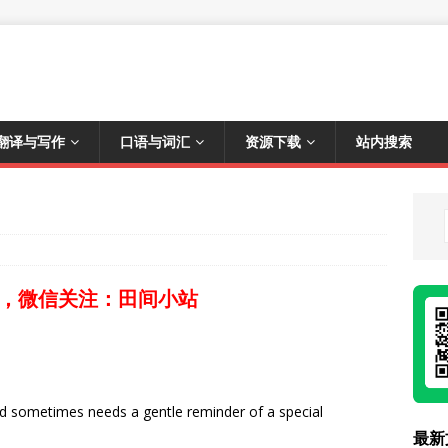
翻译与写作
口语与词汇
资源下载
站内搜索
，微信关注：田间小站
d sometimes needs a gentle reminder of a special
最新