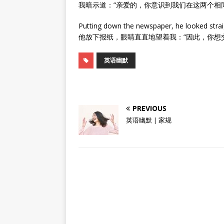
我暗示道：“亲爱的，你意识到我们在这两个相同
Putting down the newspaper, he looked strai
他放下报纸，眼睛直直地望着我：“因此，你想
英语幽默
PREVIOUS
英语幽默 | 家规