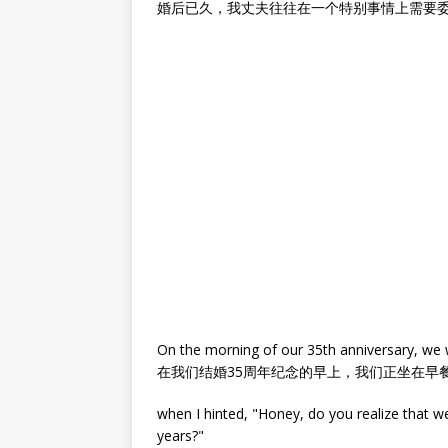
婚后已久，我丈夫往往在一个特别事情上需要
On the morning of our 35th anniversary, we we
在我们结婚35周年纪念的早上，我们正坐在早
when I hinted, "Honey, do you realize that w
years?"