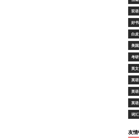
双语
好书
白皮
美国
考研
英文
英语
英语
英语
词汇
友情