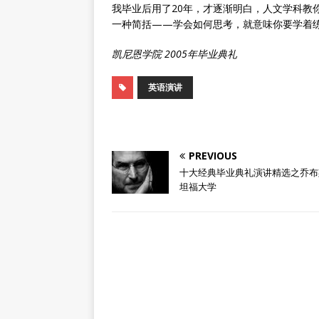
我毕业后用了20年，才逐渐明白，人文学科教
一种简括——学会如何思考，就意味你要学着
凯尼恩学院 2005年毕业典礼
英语演讲
PREVIOUS
十大经典毕业典礼演讲精选之乔布
坦福大学