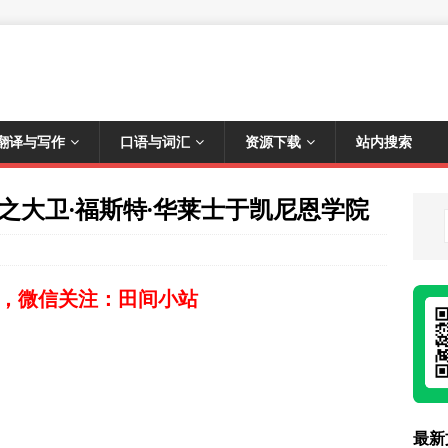
翻译与写作
口语与词汇
资源下载
站内搜索
之大卫·福斯特·华莱士于凯尼恩学院
，微信关注：田间小站
最新