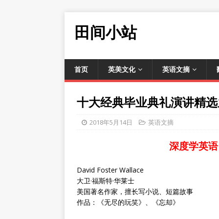
田间小站
首页
英美文化
英语文摘
十大经典毕业典礼演讲精选
2018年5月14日
英语文摘
深度学英语
David Foster Wallace
大卫·福斯特·华莱士
美国著名作家，擅长写小说、短篇故事
作品：《无尽的玩笑》、《忘却》