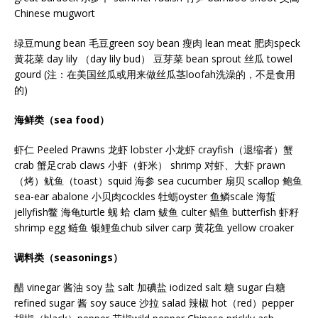
Chinese mugwort
绿豆mung bean 毛豆green soy bean 瘦肉 lean meat 肥肉speck
黄花菜 day lily （day lily bud） 豆芽菜 bean sprout 丝瓜 towel
gourd (注：在美国丝瓜或用来做丝瓜茎loofah洗澡的，不是食用
的)
海鲜类（sea food）
虾仁 Peeled Prawns 龙虾 lobster 小龙虾 crayfish（退缩者）蟹
crab 蟹足crab claws 小虾（虾米） shrimp 对虾、大虾 prawn
（烤）鱿鱼（toast）squid 海参 sea cucumber 扇贝 scallop 鲍鱼
sea-ear abalone 小贝肉cockles 牡蛎oyster 鱼鳞scale 海蜇
jellyfish鳖 海龟turtle 蚬 蛤 clam 鲅鱼 culter 鲳鱼 butterfish 虾籽
shrimp egg 鲢鱼 银鲤鱼chub silver carp 黄花鱼 yellow croaker
调料类（seasonings）
醋 vinegar 酱油 soy 盐 salt 加碘盐 iodized salt 糖 sugar 白糖
refined sugar 酱 soy sauce 沙拉 salad 辣椒 hot（red）pepper