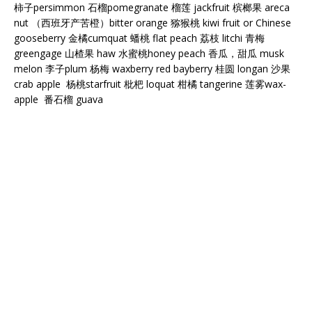
柿子persimmon 石榴pomegranate 榴莲 jackfruit 槟榔果 areca
nut （西班牙产苦橙）bitter orange 猕猴桃 kiwi fruit or Chinese
gooseberry 金橘cumquat 蟠桃 flat peach 荔枝 litchi 青梅
greengage 山楂果 haw 水蜜桃honey peach 香瓜，甜瓜 musk
melon 李子plum 杨梅 waxberry red bayberry 桂圆 longan 沙果
crab apple 杨桃starfruit 枇杷 loquat 柑橘 tangerine 莲雾wax-
apple 番石榴 guava