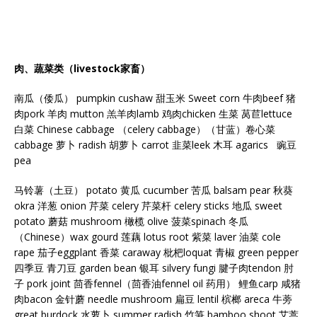
肉、蔬菜类（livestock家畜）
南瓜（倭瓜） pumpkin cushaw 甜玉米 Sweet corn 牛肉beef 猪
肉pork 羊肉 mutton 羔羊肉lamb 鸡肉chicken 生菜 莴苣lettuce
白菜 Chinese cabbage （celery cabbage）（甘蓝）卷心菜
cabbage 萝卜 radish 胡萝卜 carrot 韭菜leek 木耳 agarics 豌豆
pea
马铃薯（土豆） potato 黄瓜 cucumber 苦瓜 balsam pear 秋葵
okra 洋葱 onion 芹菜 celery 芹菜杆 celery sticks 地瓜 sweet
potato 蘑菇 mushroom 橄榄 olive 菠菜spinach 冬瓜
（Chinese）wax gourd 莲藕 lotus root 紫菜 laver 油菜 cole
rape 茄子eggplant 香菜 caraway 枇杷loquat 青椒 green pepper
四季豆 青刀豆 garden bean 银耳 silvery fungi 腱子肉tendon 肘
子 pork joint 茴香fennel（茴香油fennel oil 药用） 鲤鱼carp 咸猪
肉bacon 金针蘑 needle mushroom 扁豆 lentil 槟榔 areca 牛蒡
great burdock 水萝卜 summer radish 竹笋 bamboo shoot 艾蒿