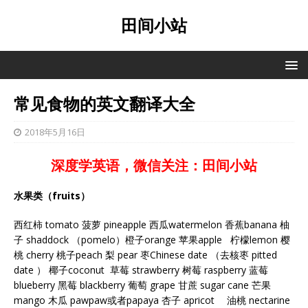
田间小站
常见食物的英文翻译大全
2018年5月16日
深度学英语，微信关注：田间小站
水果类（fruits）
西红柿 tomato 菠萝 pineapple 西瓜watermelon 香蕉banana 柚
子 shaddock （pomelo）橙子orange 苹果apple 柠檬lemon 樱
桃 cherry 桃子peach 梨 pear 枣Chinese date （去核枣 pitted
date ） 椰子coconut 草莓 strawberry 树莓 raspberry 蓝莓
blueberry 黑莓 blackberry 葡萄 grape 甘蔗 sugar cane 芒果
mango 木瓜 pawpaw或者papaya 杏子 apricot 油桃 nectarine