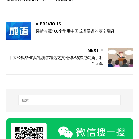
PREVIOUS
果断收藏100个常用中国成语俗语的英文翻译
NEXT
十大经典毕业典礼演讲精选之艾伦·李·德杰尼勒斯于杜
兰大学