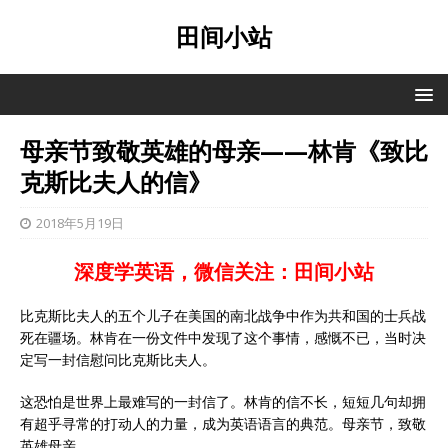
田间小站
母亲节致敬英雄的母亲——林肯《致比
克斯比夫人的信》
2018年5月19日
深度学英语，微信关注：田间小站
比克斯比夫人的五个儿子在美国的南北战争中作为共和国的士兵战
死在疆场。林肯在一份文件中发现了这个事情，感慨不已，当时决
定写一封信慰问比克斯比夫人。
这恐怕是世界上最难写的一封信了。林肯的信不长，短短几句却拥
有超乎寻常的打动人的力量，成为英语语言的典范。母亲节，致敬
英雄母亲。