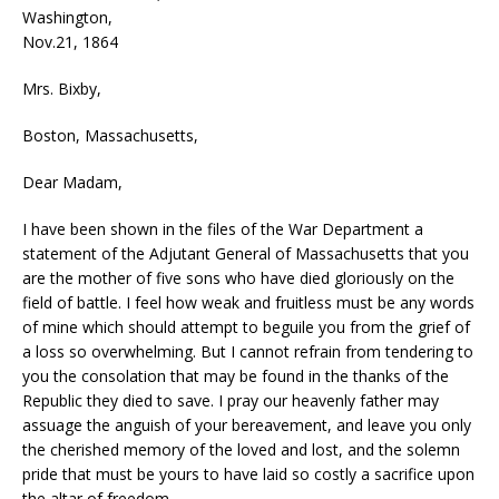
Washington,
Nov.21, 1864
Mrs. Bixby,
Boston, Massachusetts,
Dear Madam,
I have been shown in the files of the War Department a
statement of the Adjutant General of Massachusetts that you
are the mother of five sons who have died gloriously on the
field of battle. I feel how weak and fruitless must be any words
of mine which should attempt to beguile you from the grief of
a loss so overwhelming. But I cannot refrain from tendering to
you the consolation that may be found in the thanks of the
Republic they died to save. I pray our heavenly father may
assuage the anguish of your bereavement, and leave you only
the cherished memory of the loved and lost, and the solemn
pride that must be yours to have laid so costly a sacrifice upon
the altar of freedom.