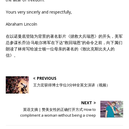
Yours very sincerly and respectfully,
Abraham Lincoln
在以诺曼底登陆为背景的著名影片《拯救大兵瑞恩》的开头，美军
总参谋长乔治·马歇尔将军在下达“救回瑞恩”的命令之前，向下属们
朗读了林肯写给波士顿一位母亲的著名的《致比克斯比夫人的
信》。
PREVIOUS
王力宏获得博士学位3分钟全英文演讲（视频）
NEXT
英语文摘 | 赞美女性的正确打开方式 How to
compliment a woman without being a creep