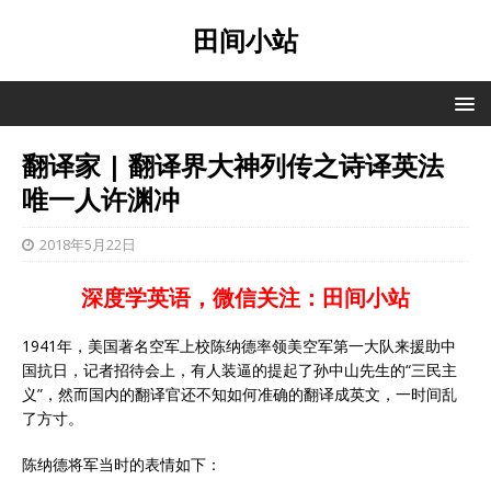
田间小站
翻译家 | 翻译界大神列传之诗译英法
唯一人许渊冲
2018年5月22日
深度学英语，微信关注：田间小站
1941年，美国著名空军上校陈纳德率领美空军第一大队来援助中
国抗日，记者招待会上，有人装逼的提起了孙中山先生的“三民主
义”，然而国内的翻译官还不知如何准确的翻译成英文，一时间乱
了方寸。
陈纳德将军当时的表情如下：