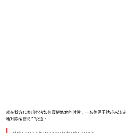
就在我方代表想办法如何缓解尴尬的时候，一名美男子站起来淡定
地对陈纳德将军说道：