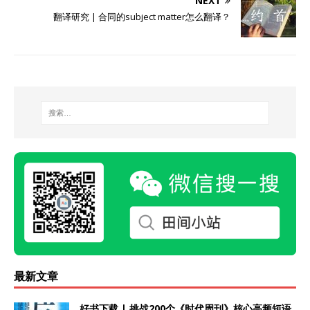
NEXT
翻译研究 | 合同的subject matter怎么翻译？
最新文章
好书下载 | 挑战200个《时代周刊》核心高频短语