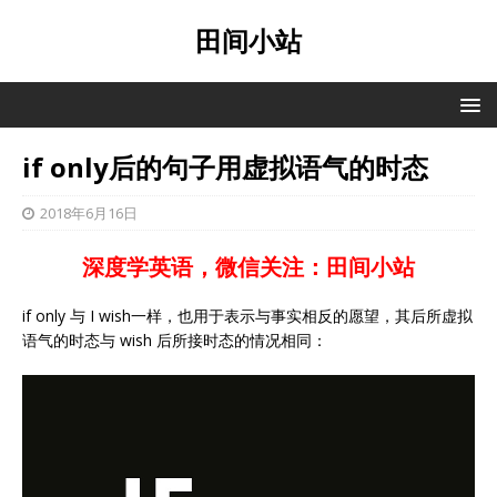
田间小站
if only后的句子用虚拟语气的时态
2018年6月16日
深度学英语，微信关注：田间小站
if only 与 I wish一样，也用于表示与事实相反的愿望，其后所虚拟
语气的时态与 wish 后所接时态的情况相同：