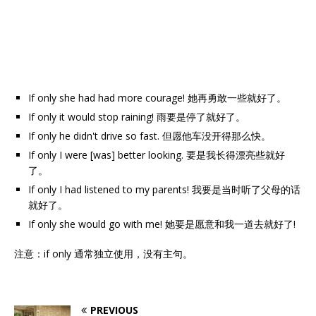
If only she had had more courage! 她再勇敢一些就好了。
If only it would stop raining! 雨要是停了就好了。
If only he didn't drive so fast. 但愿他车没开得那么快。
If only I were [was] better looking. 要是我长得漂亮些就好
了。
If only I had listened to my parents! 我要是当时听了父母的话
就好了。
If only she would go with me! 她要是愿意和我一道去就好了!
注意：if only 通常独立使用，没有主句。
PREVIOUS