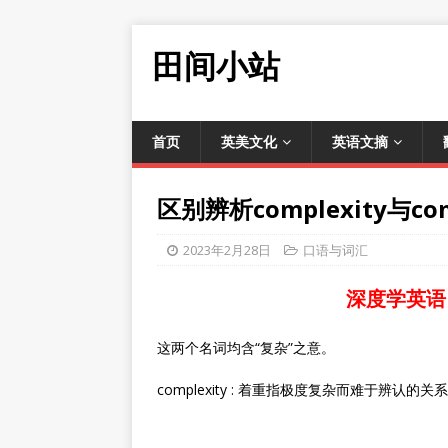
田间小站
首页
英美文化
英语文摘
区别辨析complexity与comp
2023年2月28日
口语与词汇
深度学英语
这两个名词均含“复杂”之意。
complexity : 着重指极度复杂而难于辨认的关