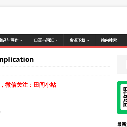
翻译与写作
口语与词汇
资源下载
站内搜索
lication
，微信关注：田间小站
系。
最新