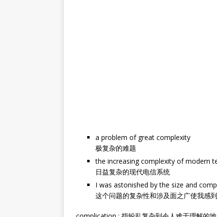
a problem of great complexity
极复杂的难题
the increasing complexity of modern 
日益复杂的现代电信系统
I was astonished by the size and compl
这个问题的复杂性和涉及面之广使我感
complication : 指纷乱复杂到令人难于理解的