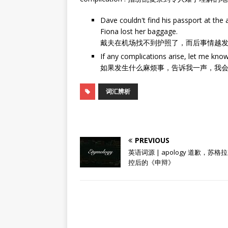
Dave couldn't find his passport at the
Fiona lost her baggage.
戴夫在机场找不到护照了，而后事情越
If any complications arise, let me know 
如果发生什么麻烦事，告诉我一声，我
词汇辨析
PREVIOUS
英语词源 | apology 道歉，苏格
控后的《申辩》