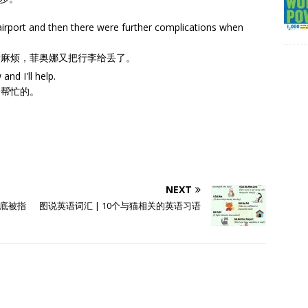
 airport and then there were further complications when
发麻烦，菲奥娜又把行李给丢了。
and I'll help.
会帮忙的。
NEXT
拉底被指
图说英语词汇 | 10个与猫相关的英语习语