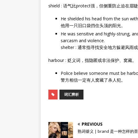
shield : 语气比protect强，但侧重防止迫
He shielded his head from the sun with
他用一只旧口袋挡住头顶的阳光。
He was sensitive and highly-strung, and
sarcasm and violence.
shelter : 通常指寻找安全地方躲避风
harbour : 贬义词，指隐匿或非法保护、窝藏。
Police believe someone must be harbour
警方相信一定有人窝藏了杀人犯。
词汇辨析
PREVIOUS
熟词僻义 | brand 是一种怎样的