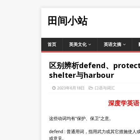
田间小站
首页
英美文化
英语文摘
区别辨析defend、protect
shelter与harbour
2023年6月18日
口语与词汇
深度学英语
这些动词均有“保护、保卫”之意。
defend : 普通用词，指用武力或其它措
或意见。