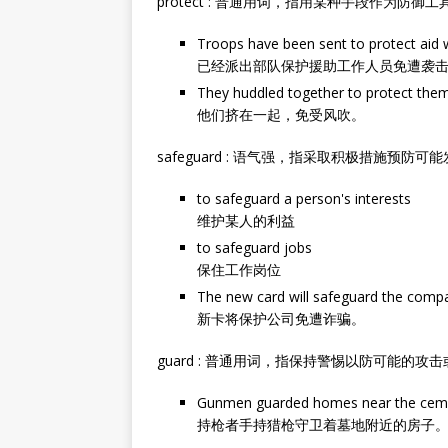
protect : 普通用词，指用某种手段作为防
Troops have been sent to protect aid w
已经派出部队保护援助工作人员免遭袭
They huddled together to protect them
他们挤在一起，免受风吹。
safeguard : 语气强，指采取积极措施预防
to safeguard a person's interests
维护某人的利益
to safeguard jobs
保住工作岗位
The new card will safeguard the compa
新卡将保护公司免遭诈骗。
guard : 普通用词，指保持警惕以防可能的攻
Gunmen guarded homes near the ceme
持枪者手持猎枪守卫着墓地附近的房子