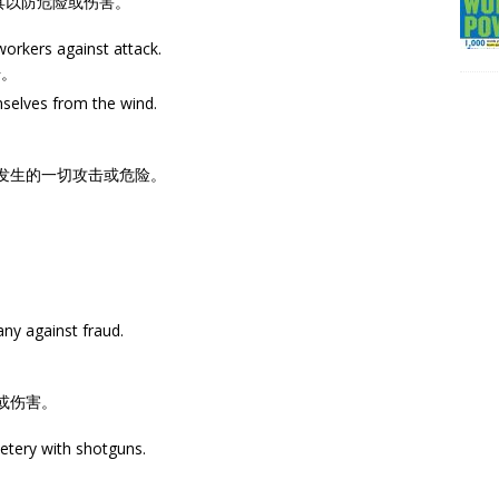
御工具以防危险或伤害。
orkers against attack.
击。
selves from the wind.
可能发生的一切攻击或危险。
ny against fraud.
击或伤害。
tery with shotguns.
。