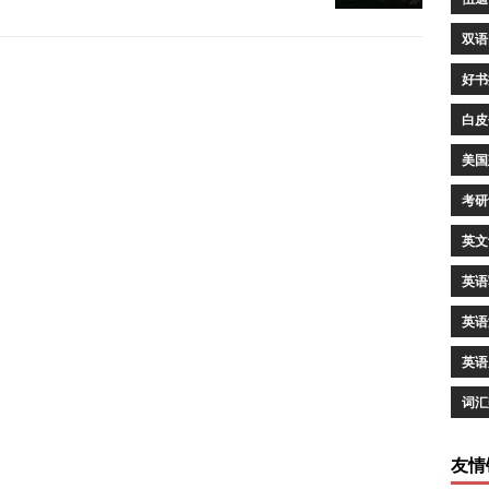
双语
好书
白皮
美国
考研
英文
英语
英语
英语
词汇
友情