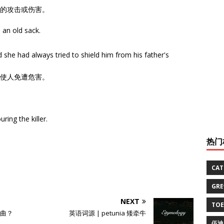
在眉睫的攻击或伤害。
 an old sack.
 she had always tried to shield him from his father's
雨或使人免遭危害。
ing the killer.
热门
CA
GR
NEXT
TO
歪曲？
英语词源 | petunia 矮牵牛
伍迪