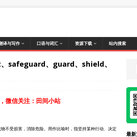
翻译与写作
口语与词汇
资源下载
站内搜索
、safeguard、guard、shield、
，微信关注：田间小站
施使人或物不受损害，消除危险。用作比喻时，指坚持某种行动、决定
最新