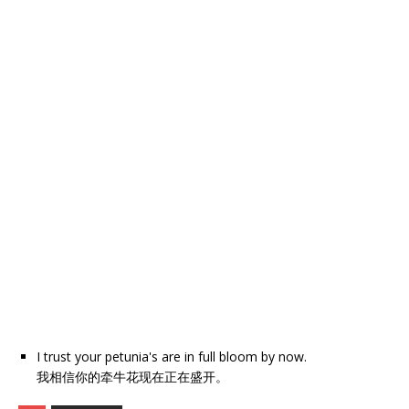
I trust your petunia's are in full bloom by now.
我相信你的牵牛花现在正在盛开。