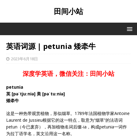
田间小站
英语词源 | petunia 矮牵牛
2023年6月18日
深度学英语，微信关注：田间小站
petunia
英 [pəˈtjuːniə] 美 [pəˈtuːniə]
矮牵牛
这是一种热带观赏植物，形似烟草。1789年法国植物学家Antoine
Laurent de Jussieu根据它的这一特点，取意为“烟草”的法语词
petun（今已废弃），再加植物名词后缀-ia，构成petunia一词作
为拉丁语学名，英文沿用这一名称。