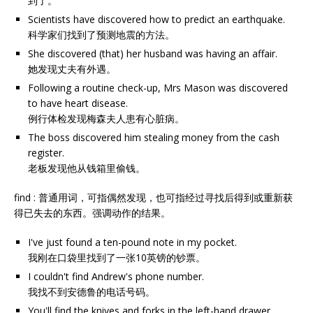
到了。
Scientists have discovered how to predict an earthquake.
科学家们找到了预测地震的方法。
She discovered (that) her husband was having an affair.
她发现丈夫有外遇。
Following a routine check-up, Mrs Mason was discovered
to have heart disease.
例行体检发现梅森夫人患有心脏病。
The boss discovered him stealing money from the cash
register.
老板发现他从钱箱里偷钱。
find : 普通用词，可指偶然发现，也可指经过寻找后得到或重新获
得已失去的东西。强调动作的结果。
I've just found a ten-pound note in my pocket.
我刚在口袋里找到了一张10英镑的钞票。
I couldn't find Andrew's phone number.
我找不到安德鲁的电话号码。
You'll find the knives and forks in the left-hand drawer.