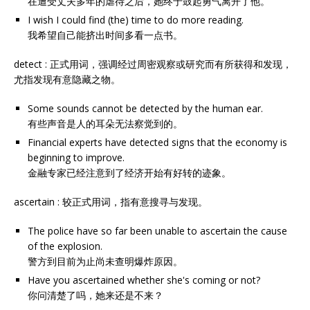
在遭受丈夫多年的虐待之后，她终于鼓起勇气离开了他。
I wish I could find (the) time to do more reading.
我希望自己能挤出时间多看一点书。
detect : 正式用词，强调经过周密观察或研究而有所获得和发现，
尤指发现有意隐藏之物。
Some sounds cannot be detected by the human ear.
有些声音是人的耳朵无法察觉到的。
Financial experts have detected signs that the economy is
beginning to improve.
金融专家已经注意到了经济开始有好转的迹象。
ascertain : 较正式用词，指有意搜寻与发现。
The police have so far been unable to ascertain the cause
of the explosion.
警方到目前为止尚未查明爆炸原因。
Have you ascertained whether she's coming or not?
你问清楚了吗，她来还是不来？