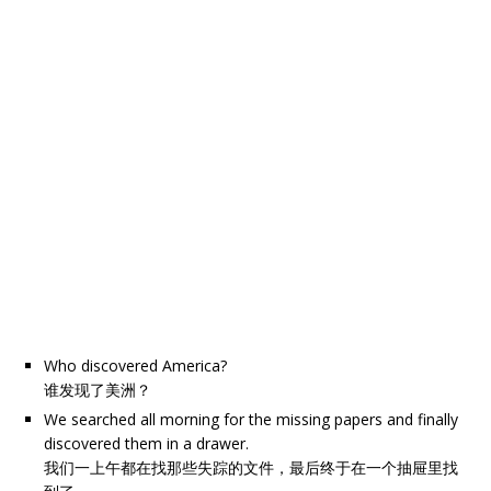
Who discovered America?
谁发现了美洲？
We searched all morning for the missing papers and finally
discovered them in a drawer.
我们一上午都在找那些失踪的文件，最后终于在一个抽屉里找