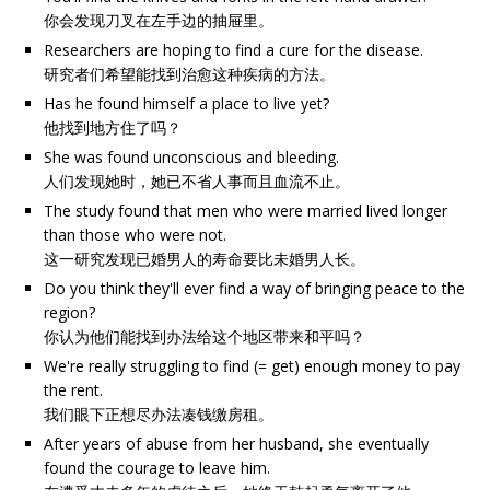
你会发现刀叉在左手边的抽屉里。
Researchers are hoping to find a cure for the disease.
研究者们希望能找到治愈这种疾病的方法。
Has he found himself a place to live yet?
他找到地方住了吗？
She was found unconscious and bleeding.
人们发现她时，她已不省人事而且血流不止。
The study found that men who were married lived longer
than those who were not.
这一研究发现已婚男人的寿命要比未婚男人长。
Do you think they'll ever find a way of bringing peace to the
region?
你认为他们能找到办法给这个地区带来和平吗？
We're really struggling to find (= get) enough money to pay
the rent.
我们眼下正想尽办法凑钱缴房租。
After years of abuse from her husband, she eventually
found the courage to leave him.