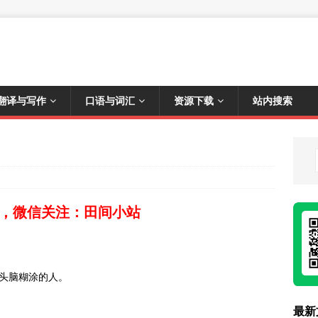
翻译与写作
口语与词汇
资源下载
站内搜索
，微信关注：田间小站
、头脑糊涂的人。
最新