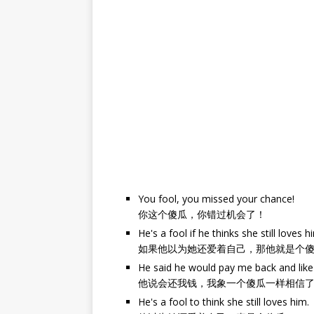
You fool, you missed your chance!
你这个傻瓜，你错过机会了！
He's a fool if he thinks she still loves h
如果他以为她还爱着自己，那他就是个
He said he would pay me back and like a
他说会还我钱，我象一个傻瓜一样相信
He's a fool to think she still loves him.