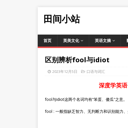
田间小站
首页
英美文化
英语文摘
区别辨析fool与idiot
2023年12月5日
口语与词汇
深度学英语
fool与idiot这两个名词均有“笨蛋、傻瓜”之意。
fool : 一般指缺乏智力、无判断力和识别能力