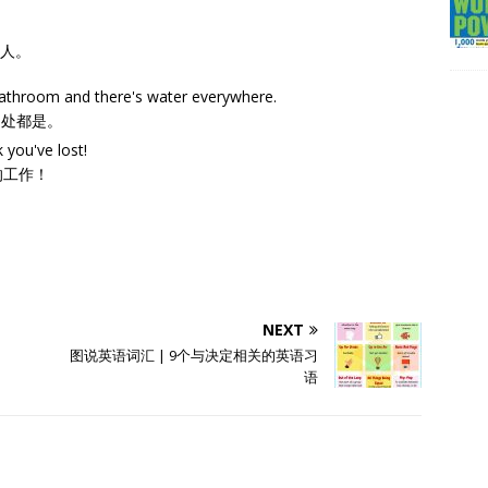
的人。
 bathroom and there's water everywhere.
到处都是。
 you've lost!
的工作！
NEXT
图说英语词汇 | 9个与决定相关的英语习
语