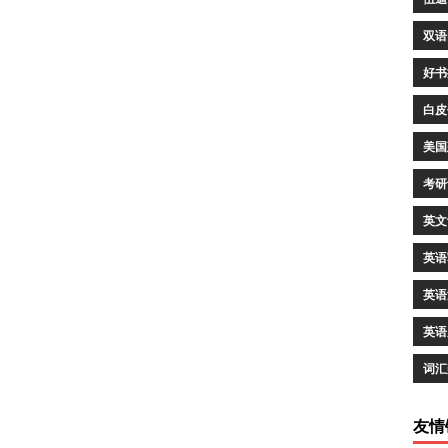
双语
好书
白皮
美国
考研
英文
英语
英语
英语
词汇
友情