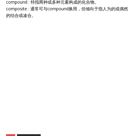
compound : 特指两种或多种元素构成的化合物。
composite : 通常可与compound换用，但倾向于指人为的或偶然
的结合或凑合。