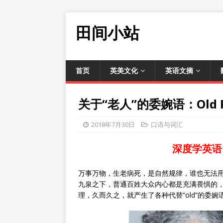
田间小站
首页
英美文化
英语文摘
关于“老人”的委婉语：Old P
2018年7月30日
口语与词汇
深度学英语
万事万物，生老病死，是自然规律，谁也无法用
九泉之下，普通百姓大众内心都是充满畏惧的，所
理，久而久之，就产生了各种代替“old”的委婉