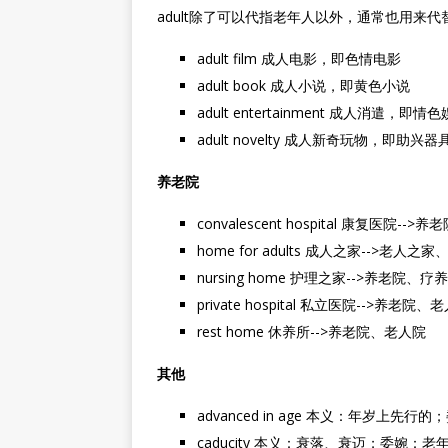
adult除了可以代指老年人以外，通常也用来代替
adult film 成人电影，即色情电影
adult book 成人小说，即黄色小说
adult entertainment 成人消遣，即
adult novelty 成人新奇玩物，即助兴
养老院
convalescent hospital 康复医院--
home for adults 成人之家-->老人之
nursing home 护理之家-->养老院、疗
private hospital 私立医院-->养老院、
rest home 休养所-->养老院、老人院
其他
advanced in age 本义：年岁上先
caducity 本义：衰落、衰迈；委婉：老