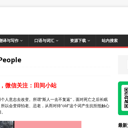
翻译与写作
口语与词汇
资源下载
站内搜索
eople
，微信关注：田间小站
个人意志去改变。所谓“斯人一去不复返”，面对死亡之后长眠
以会变得怕老、忌老，从而对待“old”这个词产生抗拒抵触心
语。
最新