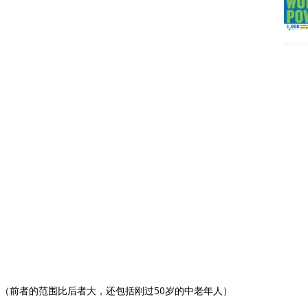
nt villages （前者的范围比后者大，还包括刚过50岁的中老年人）