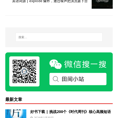
英语词源 | explode 爆炸，通过噪声把演员轰下台
最新文章
好书下载 | 挑战200个《时代周刊》核心高频短语
2026年1月30日