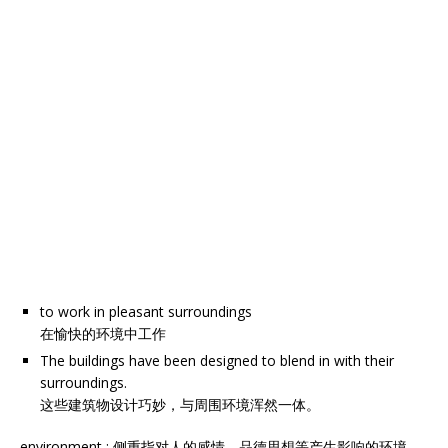
to work in pleasant surroundings
在愉快的环境中工作
The buildings have been designed to blend in with their
surroundings.
这些建筑物设计巧妙，与周围环境浑然一体。
environment : 侧重指对人的感情、品德思想等产生影响的环境。