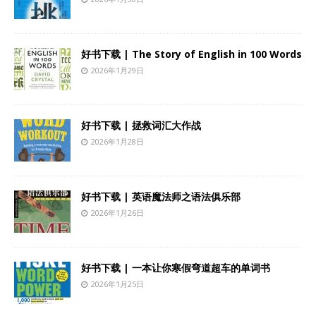
好书下载 | The Story of English in 100 Words
2026年1月29日
好书下载 | 拯救词汇大作战
2026年1月28日
好书下载 | 英语魔法师之语法俱乐部
2026年1月26日
好书下载 | 一本让你寒假弯道超车的单词书
2026年1月25日