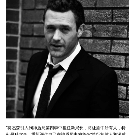
“将杰森引入到神盾局第四季中担任新局长，将让剧中所有人，特
别是科尔森，重新评估自己在神盾局中的角色”执行制片人和漫威