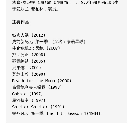
杰森·奥玛拉（Jason O'Mara） ，1972年08月06日出生
于爱尔兰,都柏林，演员。

主要作品
钱灾人祸 (2012)

史前新纪元 第一季 （又名：泰若星球）

生化危机3：灭绝 (2007)

找回公正 (2006) 

罪案终结 (2005) 

兄弟连 (2001)

莫纳山谷 (2000) 

Reach for the Moon (2000) 

布雷德利夫人探案 (1998)

Gobble (1997)

星河叛变 (1997)

Soldier Soldier (1991)

警务风云 第一季 The Bill Season 1(1984)