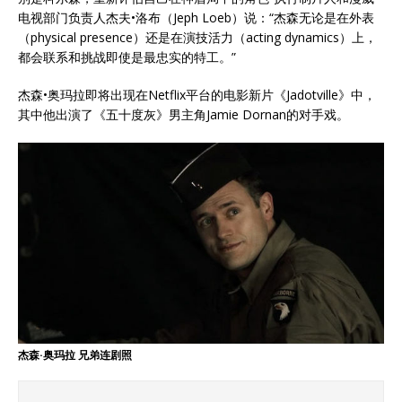
电视部门负责人杰夫•洛布（Jeph Loeb）说：“杰森无论是在外表
（physical presence）还是在演技活力（acting dynamics）上，
都会联系和挑战即使是最忠实的特工。”
杰森•奥玛拉即将出现在Netflix平台的电影新片《Jadotville》中，
其中他出演了《五十度灰》男主角Jamie Dornan的对手戏。
杰森·奥玛拉 兄弟连剧照