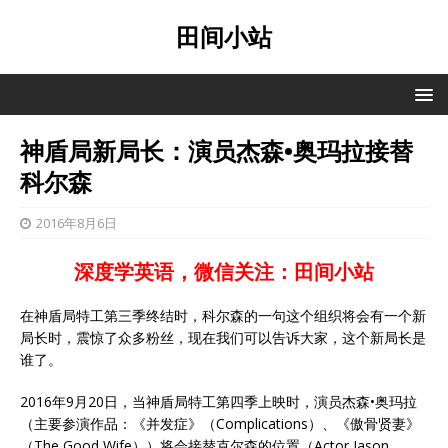
田间小站
神盾局新局长：演员杰森•奥玛拉接替
科尔森
2016年8月6日
深度学英语，微信关注：田间小站
在神盾局特工第三季终结时，科尔森的一句这个组织将会有一个新
局长时，震惊了众多粉丝，现在我们可以告诉大家，这个新局长是
谁了。
2016年9月20日，当神盾局特工第四季上映时，演员杰森•奥玛拉
（主要参演作品：《并发症》（Complications）、《傲骨贤妻》
（The Good Wife））将会接替克尔森的位置（Actor Jason