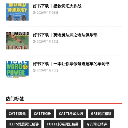
好书下载 | 拯救词汇大作战
2026年1月28日
好书下载 | 英语魔法师之语法俱乐部
2026年1月26日
好书下载 | 一本让你寒假弯道超车的单词书
2026年1月25日
热门标签
CATTI真题
CATTI经验
CATTI考试大纲
GRE词汇精讲
IELTS雅思词汇精讲
TOEFL托福词汇精讲
专八词汇精讲