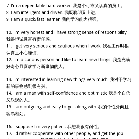
7. I'm a dependable hard worker. 我是个可靠又认真的员工。
8. I am intelligent and driven. 我既聪明又上进。
9. I am a quick/fast learner. 我的学习能力很强。
10. I'm very honest and I have strong sense of responsibility.
我很坦诚且富有责任感。
11. I get very serious and cautious when I work. 我在工作时很
认真且小心谨慎。
12. I'm a curious person and like to learn new things. 我是充满
好奇心且喜欢学习新事物的人。
13. I'm interested in learning new things very much. 我对于学习
新的事物感到很有兴。
14. I am a man with self-confidence and optimistic,我是个自信
又乐观的人。
15. I am outgoing and easy to get along with. 我的个性外向且
容易相处。
16. I suppose I'm very patient. 我想我很有耐性。
17. I'd rather cooperate with other people, and get the job