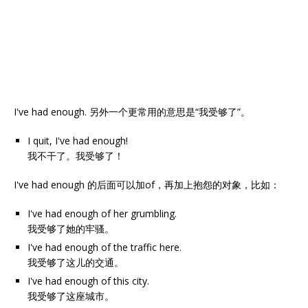
I've had enough. 另外一个更常用的意思是“我受够了”。
I quit, I've had enough!
我不干了。我受够了！
I've had enough 的后面可以加of，再加上抱怨的对象，比如：
I've had enough of her grumbling.
我受够了她的牢骚。
I've had enough of the traffic here.
我受够了这儿的交通。
I've had enough of this city.
我受够了这座城市。