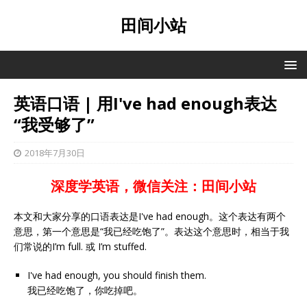
田间小站
英语口语 | 用I've had enough表达
“我受够了”
2018年7月30日
深度学英语，微信关注：田间小站
本文和大家分享的口语表达是I've had enough。这个表达有两个
意思，第一个意思是“我已经吃饱了”。表达这个意思时，相当于我
们常说的I’m full. 或 I’m stuffed.
I've had enough, you should finish them.
我已经吃饱了，你吃掉吧。