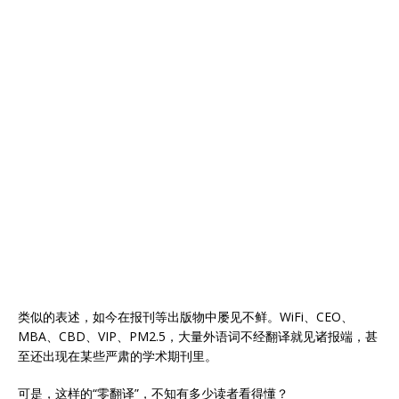
类似的表述，如今在报刊等出版物中屡见不鲜。WiFi、CEO、
MBA、CBD、VIP、PM2.5，大量外语词不经翻译就见诸报端，甚
至还出现在某些严肃的学术期刊里。
可是，这样的“零翻译”，不知有多少读者看得懂？