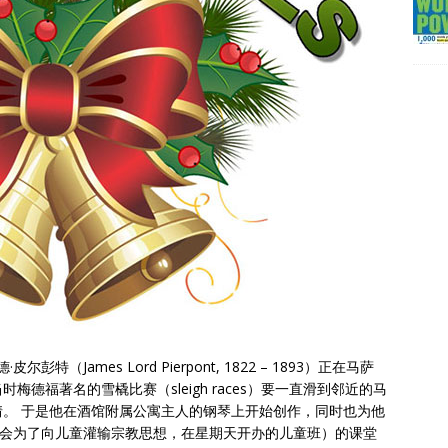
（James Lord Pierpont, 1822 – 1893）正在马萨
德福著名的雪橇比赛（sleigh races）要一直滑到邻近的马
。 于是他在酒馆附属公寓主人的钢琴上开始创作，同时也为他
基督教教会为了向儿童灌输宗教思想，在星期天开办的儿童班）的课堂