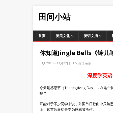
田间小站
首页
英美文化
英语文摘
你知道Jingle Bells
2018年11月22日
英语杂谈
深度学英语
今天是感恩节（Thanksgiving Day）
呢？
可能对于不少同学来说，外国节日歌曲中只熟悉Ji
上，这首歌最初是专为感恩节所作。