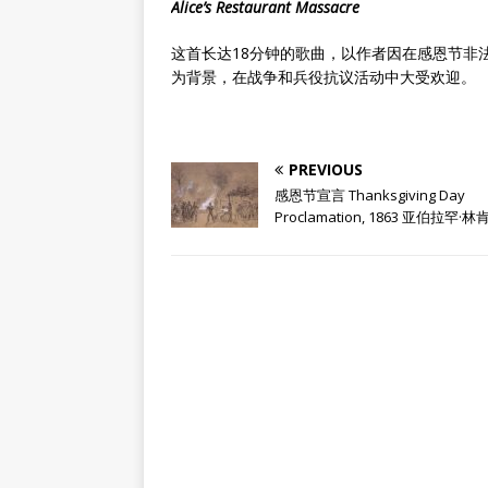
Alice’s Restaurant Massacre
这首长达18分钟的歌曲，以作者因在感恩节非
为背景，在战争和兵役抗议活动中大受欢迎。
PREVIOUS
感恩节宣言 Thanksgiving Day
Proclamation, 1863 亚伯拉罕·林