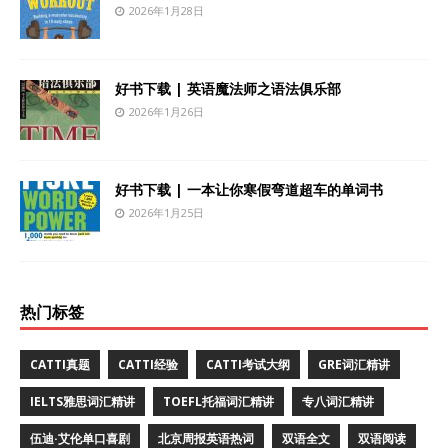
2026年1月28日
好书下载 | 英语魔法师之语法俱乐部
2026年1月26日
好书下载 | 一本让你寒假弯道超车的单词书
2026年1月25日
热门标签
CATTI真题
CATTI经验
CATTI考试大纲
GRE词汇精讲
IELTS雅思词汇精讲
TOEFL托福词汇精讲
专八词汇精讲
伍迪·艾伦单口喜剧
北京周报英语热词
双语全文
双语阅读