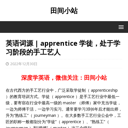
田间小站
英语词源 | apprentice 学徒，处于学
习阶段的手工艺人
2022年12月30日
深度学英语，微信关注：田间小站
在古代西方的手工艺行业中，广泛采取学徒制（ apprenticeship
）的教育培训方式。学徒（ apprentice ）是手工艺行业中最低一
级，要寄宿在行业中最高一级的 master （师傅）家中充当学徒，
一边为师傅干活，一边学习实习。通常要学习3到6年后才能出师，
升为“熟练工”（ journeyman ）。在大多数手工艺行业公会中，工
匠的职称一般都划分为“学徒”（ apprentice ）、“熟练工”（
journeyman ）和“师傅”（ master ）这三个级别。