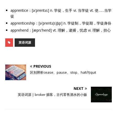
apprentice：[ə'prentɪs] n. 学徒，生手 vi. 当学徒 vt. 使……当学
徒
apprenticeship：[ə'prentɪ(s)ʃɪp] n. 学徒制，学徒期，学徒身份
apprehend：[æprɪ'hend] vt. 理解，逮捕，忧虑 vi. 理解，担心
英语词源
PREVIOUS
区别辨析cease、pause、stop、halt与quit
NEXT
英语词源 | broker 掮客，古代零售酒水的小贩