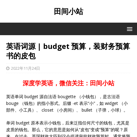
田间小站
英语词源 | budget 预算，装财务预算
书的皮包
2022年11月24日
深度学英语，微信关注：田间小站
英语单词 budget 源自法语 bougette （小钱包），是古法语
bouge （钱包）的指小形式。后缀 -et 表示“小”，如 widget （小
部件、小工具）、 closet （小房间）、 bullet （子弹，小球）。
单词 budget 原本表示小钱包，后来泛指任何尺寸的钱包，尤其是
皮质的钱包。那么，它的意思是如何从“皮包”变成“预算”的呢？原
来，在过去，英国财政大臣到议会提请审批财政预算时，通常将预