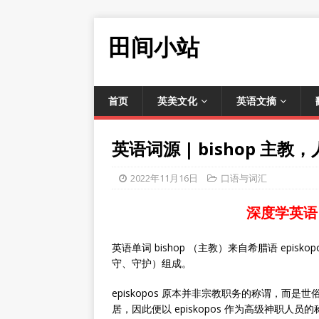
田间小站
首页
英美文化
英语文摘
英语词源 | bishop 主
2022年11月16日
口语与词汇
深度学英语
英语单词 bishop （主教）来自希腊语 episkopo
守、守护）组成。
episkopos 原本并非宗教职务的称谓，而
居，因此便以 episkopos 作为高级神职人员