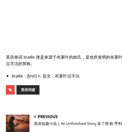
英语单词 braille 便是来源于布莱叶的姓氏，是他所发明的布莱叶
点字法的简称。
braille：[brel] n. 盲文，布莱叶点字法
英语词源
PREVIOUS
英语短篇小说 | An Unfinished Story 未了情 欧·亨利