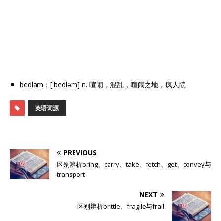
bedlam：['bedləm] n. 喧闹，混乱，喧闹之地，疯人院
英语词源
PREVIOUS
区别辨析bring、carry、take、fetch、get、convey与
transport
NEXT
区别辨析brittle、fragile与frail