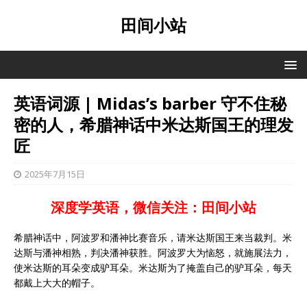
田间小站
英语词源 | Midas’s barber 守不住秘
密的人，希腊神话中米达斯国王的理发
匠
2025年7月15日
深度学英语，微信关注：田间小站
希腊神话中，阿波罗和潘神比赛音乐，请米达斯国王来当裁判。米
达斯与潘神相熟，判决潘神获胜。阿波罗大为恼怒，就施展法力，
使米达斯的耳朵变成驴耳朵。米达斯为了掩盖自己的驴耳朵，每天
都戴上大大的帽子。