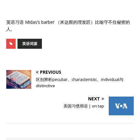
英语习语 Midas’s barber （米达斯的理发匠）比喻守不住秘密的
人。
英语词源
PREVIOUS
区别辨析peculiar、characteristic、individual与
distinctive
NEXT
美国习惯用语 | on tap