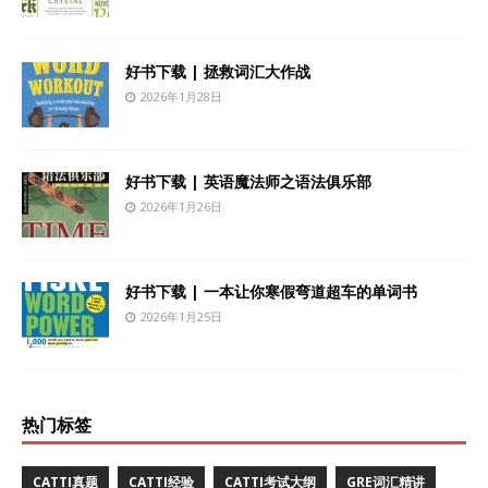
好书下载 | 拯救词汇大作战
2026年1月28日
好书下载 | 英语魔法师之语法俱乐部
2026年1月26日
好书下载 | 一本让你寒假弯道超车的单词书
2026年1月25日
热门标签
CATTI真题
CATTI经验
CATTI考试大纲
GRE词汇精讲