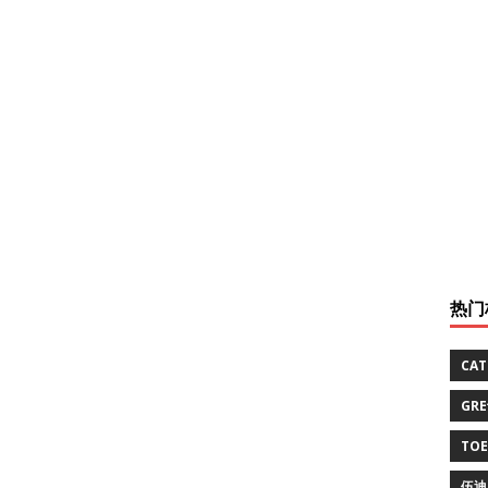
热门
CA
GR
TO
伍迪