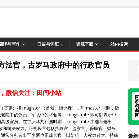
翻译与写作
口语与词汇
资源下载
站内搜索
te 地方法官，古罗马政府中的行政官员
，微信关注：田间小站
tus （官吏）和 magister （首领、指导者），与 master 同源，指
中的议员、军队中的将领等。 magistrate 即可以表示中
官员。在古罗马共和国时期， magistrate 由选举选出，
有行政和司法权力。正规长官包括执政官、监察官、保民官、财务
。通常分别选出至少两位正规长官，以防范一人权力过大。特殊
最新