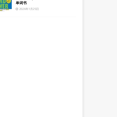
单词书
2026年1月25日