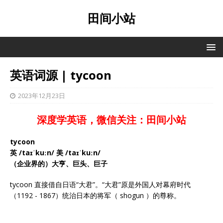
田间小站
英语词源 | tycoon
2023年12月23日
深度学英语，微信关注：田间小站
tycoon
英 /taɪˈkuːn/ 美 /taɪˈkuːn/
（企业界的）大亨、巨头、巨子
tycoon 直接借自日语“大君”。“大君”原是外国人对幕府时代
（1192 - 1867）统治日本的将军（ shogun ）的尊称。