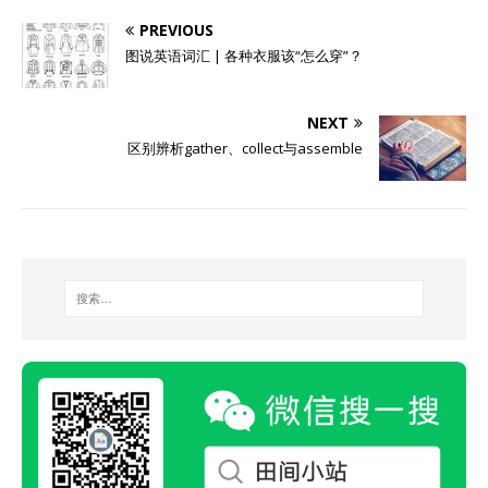
PREVIOUS
图说英语词汇 | 各种衣服该“怎么穿”？
NEXT
区别辨析gather、collect与assemble