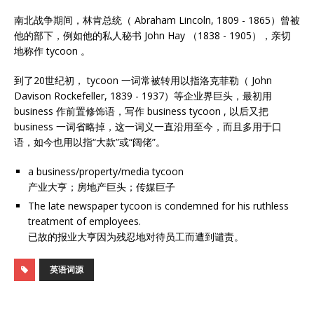
南北战争期间，林肯总统（ Abraham Lincoln, 1809 - 1865）曾被
他的部下，例如他的私人秘书 John Hay （1838 - 1905），亲切
地称作 tycoon 。
到了20世纪初， tycoon 一词常被转用以指洛克菲勒（ John
Davison Rockefeller, 1839 - 1937）等企业界巨头，最初用
business 作前置修饰语，写作 business tycoon , 以后又把
business 一词省略掉，这一词义一直沿用至今，而且多用于口
语，如今也用以指“大款”或“阔佬”。
a business/property/media tycoon
产业大亨；房地产巨头；传媒巨子
The late newspaper tycoon is condemned for his ruthless
treatment of employees.
已故的报业大亨因为残忍地对待员工而遭到谴责。
英语词源