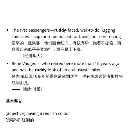
The first passengers—
ruddy
-faced, well-to-do, lugging
suitcases—appear to be poised for travel, not commuting.
最早的一批乘客，他们面色红润，有钱有势，拖着手提箱，而
且看起来似乎是要旅行，而不是上下班。
——《经济学人》
René Vaugeois, who retired here more than 10 years ago
and has the
ruddy
look of an enthusiastic hiker.
勒内·佤日瓦10多年前退休后来到这里，他有热衷远足者那样的
红润面孔。
——《纽约时报》
基本释义
[adjective] having a reddish colour
[形容词] 红润的