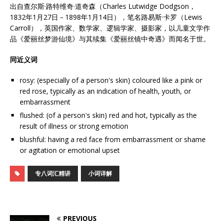
出自查尔斯·路特维奇·道奇森（Charles Lutwidge Dodgson，
1832年1月27日－1898年1月14日），笔名路易斯·卡罗（Lewis
Carroll），英国作家、数学家、逻辑学家、摄影家，以儿童文学作
品《爱丽丝梦游仙境》与其续集《爱丽丝镜中奇遇》而闻名于世。
同近义词
rosy: (especially of a person's skin) coloured like a pink or
red rose, typically as an indication of health, youth, or
embarrassment
flushed: (of a person's skin) red and hot, typically as the
result of illness or strong emotion
blushful: having a red face from embarrassment or shame
or agitation or emotional upset
专八词汇精讲
小词详解
PREVIOUS