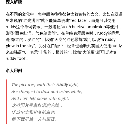
深入解读
在不同的文化中，每种颜色往往都包含着独特的含义。比如在汉语
里常说的“红光满面”就不能简单说成“red face”，而是可以使用
ruddy这个单词表示。一般搭配face/cheeks/complexion等使用，
形容“面色红润、气色健康等”。在单纯表示颜色时，ruddy的意思
是“微红的，发红的”，比如“天空的红色霞辉”就可以说“a ruddy
glow in the sky”。另外在口语中，经常也会听到英国人使用ruddy
来加强语气，表示“非常的，极其的”，比如“大笨蛋”就可以说“a
ruddy fool”。
名人用例
The pictures, with their
ruddy
light,
Are changed to dust and ashes white,
And I am left alone with night.
这些照片带着红润的光线，
泛成尘土和炉灰的白色，
留下我孑然一人与黑夜。