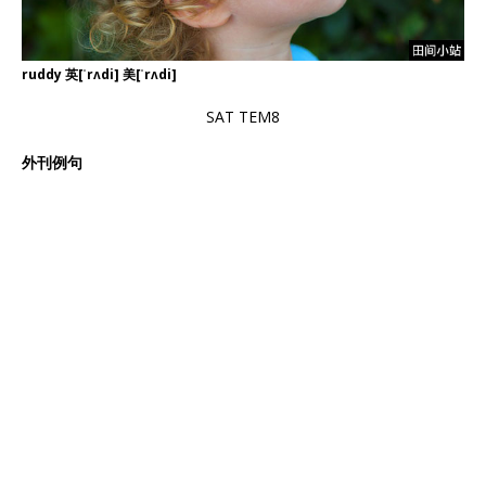
ruddy 英[ˈrʌdi] 美[ˈrʌdi]
SAT TEM8
外刊例句