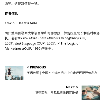
西等。这绝对值得一试。
作者信息
Edwin L. Battistella
阿什兰南俄勒冈大学语言学和写作教授，并曾担任院长和临时教务
长。著有
Do You Make These Mistakes in English?
(OUP,
2009),
Bad Language
(OUP, 2005), 和The Logic of
Markedness(OUP, 1996)等图书。
PREVIOUS
英语热词 | 全国71个城市活力中心步行环境评价发布
NEXT
英语写作 | 常见易混淆词汇辨析