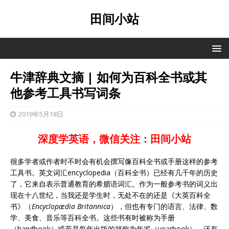
田间小站
牛津辞典文摘 | 如何为百科全书或其
他参考工具书写词条
2019年5月18日
深度学英语，微信关注：田间小站
很多学者或作者时不时会有机会撰写像百科全书或手册这样的参考
工具书。英文词汇encyclopedia（百科全书）已经有几千年的历史
了，它来自表示普通教育的希腊语词汇。作为一般参考书的词义出
现在十八世纪，当我还是学生时，无处不在的还是《大英百科全
书》（
Encyclopædia Britannica
），但也有专门的语言、法律、数
学、美食、音乐等百科全书。这些书有时被称为手册
（handbook）或若是每年出版的就称为年鉴（yearbook）。还有