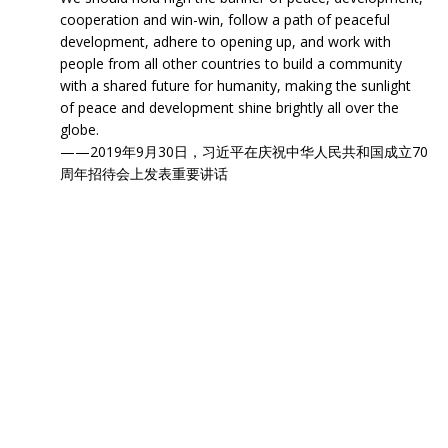
cooperation and win-win, follow a path of peaceful
development, adhere to opening up, and work with
people from all other countries to build a community
with a shared future for humanity, making the sunlight
of peace and development shine brightly all over the
globe.
——2019年9月30日，习近平在庆祝中华人民共和国成立70
周年招待会上发表重要讲话