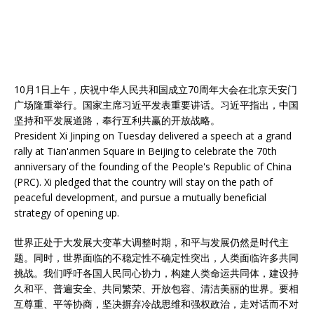
10月1日上午，庆祝中华人民共和国成立70周年大会在北京天安门
广场隆重举行。国家主席习近平发表重要讲话。习近平指出，中国
坚持和平发展道路，奉行互利共赢的开放战略。
President Xi Jinping on Tuesday delivered a speech at a grand
rally at Tian'anmen Square in Beijing to celebrate the 70th
anniversary of the founding of the People's Republic of China
(PRC). Xi pledged that the country will stay on the path of
peaceful development, and pursue a mutually beneficial
strategy of opening up.
世界正处于大发展大变革大调整时期，和平与发展仍然是时代主
题。同时，世界面临的不稳定性不确定性突出，人类面临许多共同
挑战。我们呼吁各国人民同心协力，构建人类命运共同体，建设持
久和平、普遍安全、共同繁荣、开放包容、清洁美丽的世界。要相
互尊重、平等协商，坚决摒弃冷战思维和强权政治，走对话而不对