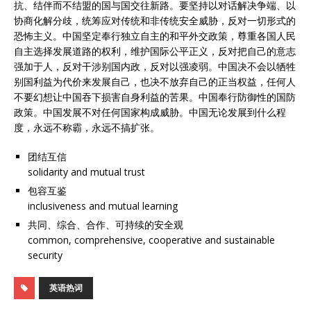
抗、结伴而不结盟的国与国交往新路。要坚持以对话解决争端、以
协商化解分歧，统筹应对传统和非传统安全威胁，反对一切形式的
恐怖主义。中国坚定奉行独立自主的和平外交政策，尊重各国人民
自主选择发展道路的权利，维护国际公平正义，反对把自己的意志
强加于人，反对干涉别国内政，反对以强凌弱。中国决不会以牺牲
别国利益为代价来发展自己，也决不放弃自己的正当权益，任何人
不要幻想让中国吞下损害自身利益的苦果。中国奉行防御性的国防
政策。中国发展不对任何国家构成威胁。中国无论发展到什么程
度，永远不称霸，永远不搞扩张。
团结互信
solidarity and mutual trust
包容互鉴
inclusiveness and mutual learning
共同、综合、合作、可持续的安全观
common, comprehensive, cooperative and sustainable
security
英语热词