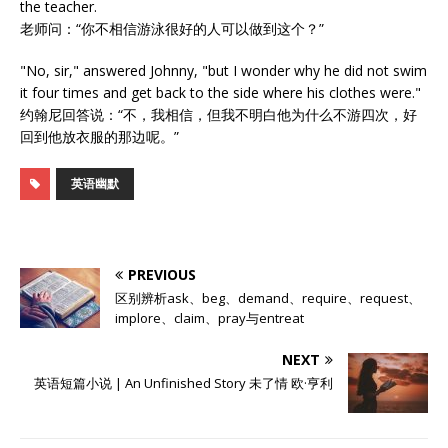
the teacher.
老师问：“你不相信游泳很好的人可以做到这个？”
"No, sir," answered Johnny, "but I wonder why he did not swim
it four times and get back to the side where his clothes were."
约翰尼回答说：“不，我相信，但我不明白他为什么不游四次，好
回到他放衣服的那边呢。”
英语幽默
PREVIOUS
区别辨析ask、beg、demand、require、request、
implore、claim、pray与entreat
NEXT
英语短篇小说 | An Unfinished Story 未了情 欧·亨利