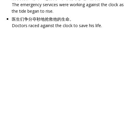
The emergency services were working against the clock as
the tide began to rise.
医生们争分夺秒地抢救他的生命。
Doctors raced against the clock to save his life.