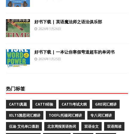
好书下载 | 英语魔法师之语法俱乐部
2026年1月26日
好书下载 | 一本让你寒假弯道超车的单词书
2026年1月25日
热门标签
CATTI真题
CATTI经验
CATTI考试大纲
GRE词汇精讲
IELTS雅思词汇精讲
TOEFL托福词汇精讲
专八词汇精讲
伍迪·艾伦单口喜剧
北京周报英语热词
双语全文
双语阅读