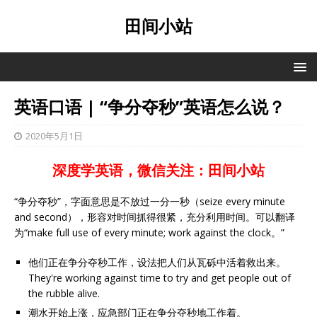
田间小站
英语口语 | “争分夺秒”英语怎么说？
2020年5月1日
深度学英语，微信关注：田间小站
“争分夺秒”，字面意思是不放过一分一秒（seize every minute
and second），形容对时间抓得很紧，充分利用时间。可以翻译
为“make full use of every minute; work against the clock。”
他们正在争分夺秒工作，设法把人们从瓦砾中活着救出来。
They're working against time to try and get people out of
the rubble alive.
潮水开始上涨，应急部门正在争分夺秒地工作着。