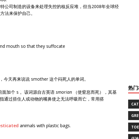
特公司制造的设备来处理失控的核反应堆，但当2008年全球经
么方法来保护自己。
 and mouth so that they suffocate
今天再来说说 smother 这个闷死人的单词。
热门
r 前面加个 s 。该词源自古英语
smorian
（使窒息而死），其基
要指通过捂住人或动物的嘴鼻使之无法呼吸而亡，常用搭
CA
GR
sticated
animals with plastic bags.
TO
伍迪