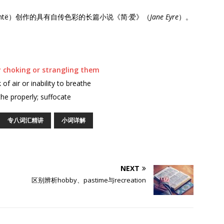
Brontë）创作的具有自传色彩的长篇小说《简·爱》（
Jane Eyre
）。
。
by choking or strangling them
of air or inability to breathe
he properly; suffocate
专八词汇精讲
小词详解
NEXT
区别辨析hobby、pastime与recreation