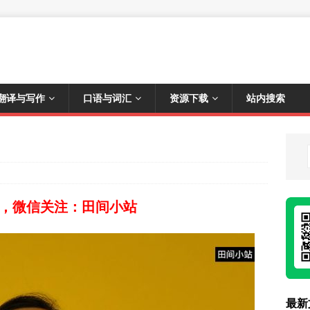
翻译与写作
口语与词汇
资源下载
站内搜索
，微信关注：田间小站
最新