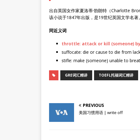
出自英国女作家夏洛蒂·勃朗特（Charlotte 
该小说于1847年出版，是19世纪英国文学名著
同近义词
throttle: attack or kill (someone) 
suffocate: die or cause to die from lack 
stifle: make (someone) unable to breat
GRE词汇精讲
TOEFL托福词汇精讲
PREVIOUS
美国习惯用语 | write off