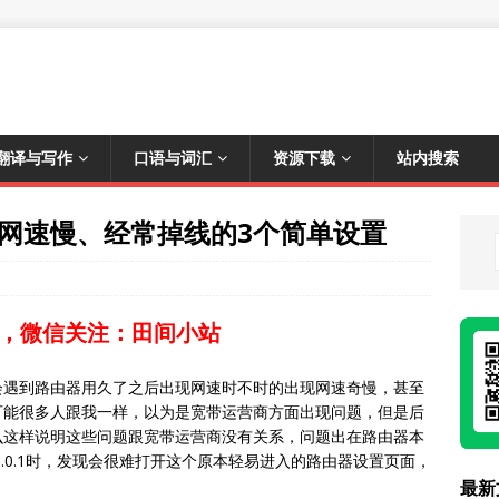
翻译与写作
口语与词汇
资源下载
站内搜索
网速慢、经常掉线的3个简单设置
，微信关注：田间小站
会遇到路由器用久了之后出现网速时不时的出现网速奇慢，甚至
可能很多人跟我一样，以为是宽带运营商方面出现问题，但是后
么这样说明这些问题跟宽带运营商没有关系，问题出在路由器本
2.168.0.1时，发现会很难打开这个原本轻易进入的路由器设置页面，
最新