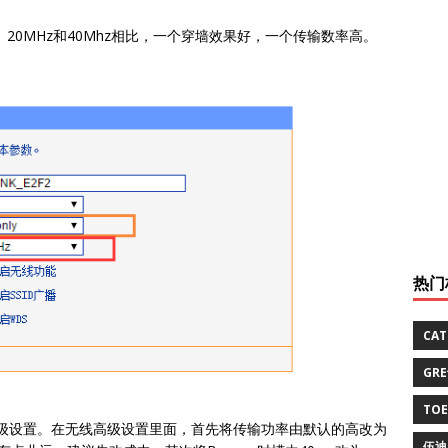
20MHz和40Mhz相比，一个穿墙效果好，一个传输数率高。
。
热门
CA
GR
TO
线高级设置。在无线高级设置里面，首先将传输功率由默认的高改为
伍迪