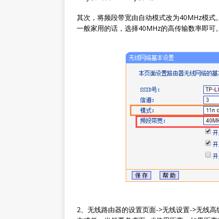
其次，将频段带宽由自动模式改为40MHz模式。
一般家用的话，选择40MHz的高传输数率即可
2、无线路由器的设置页面->无线设置->无