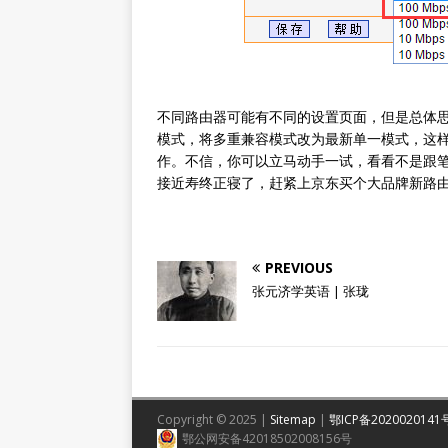
不同路由器可能有不同的设置页面，但是总体
模式，将多重兼容模式改为最新单一模式，这
作。不信，你可以立马动手一试，看看不是跟
接近寿终正寝了，赶紧上京东买个大品牌新路
PREVIOUS
张元济学英语 | 张珑
Copyright © 2025 |
Sitemap
|
鄂ICP备2020020141
鄂公网安备42018502008156号