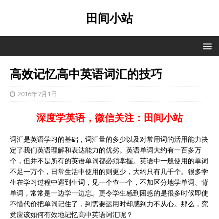
田间小站
高效记忆高中英语词汇的技巧
2016年7月1日
深度学英语，微信关注：田间小站
词汇是英语学习的基础，词汇量的多少以及对常用词的活用能力决
定了我们英语理解和表达能力的优劣。英语单词大约有一百多万
个，但并不是所有的英语单词都必须掌握。英语中一般使用的单词
不足一万个，日常生活中使用的则更少，大约只有几千个。很多学
生在学习过程中遇到生词，见一个查一个，不加区分地学单词、背
单词，常常是一边学一边忘。更令学生感到困惑的是很多时候即使
不惜代价把单词记住了，到需要运用时却感到力不从心。那么，究
竟应该如何有效地记忆高中英语词汇呢？