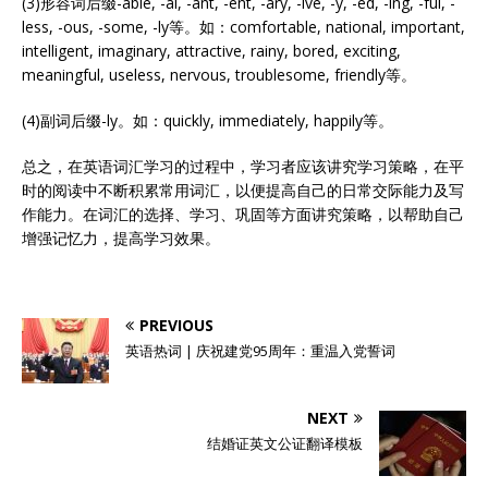
(3)形容词后缀-able, -al, -ant, -ent, -ary, -ive, -y, -ed, -ing, -ful, -
less, -ous, -some, -ly等。如：comfortable, national, important,
intelligent, imaginary, attractive, rainy, bored, exciting,
meaningful, useless, nervous, troublesome, friendly等。
(4)副词后缀-ly。如：quickly, immediately, happily等。
总之，在英语词汇学习的过程中，学习者应该讲究学习策略，在平
时的阅读中不断积累常用词汇，以便提高自己的日常交际能力及写
作能力。在词汇的选择、学习、巩固等方面讲究策略，以帮助自己
增强记忆力，提高学习效果。
PREVIOUS
英语热词 | 庆祝建党95周年：重温入党誓词
NEXT
结婚证英文公证翻译模板