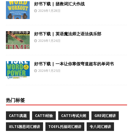
好书下载 | 拯救词汇大作战
2026年1月28日
好书下载 | 英语魔法师之语法俱乐部
2026年1月26日
好书下载 | 一本让你寒假弯道超车的单词书
2026年1月25日
热门标签
CATTI真题
CATTI经验
CATTI考试大纲
GRE词汇精讲
IELTS雅思词汇精讲
TOEFL托福词汇精讲
专八词汇精讲