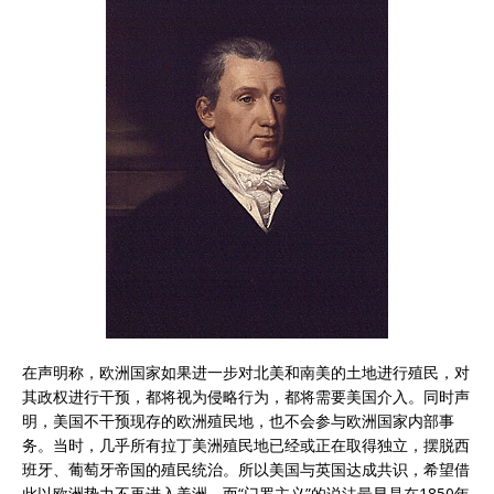
在声明称，欧洲国家如果进一步对北美和南美的土地进行殖民，对
其政权进行干预，都将视为侵略行为，都将需要美国介入。同时声
明，美国不干预现存的欧洲殖民地，也不会参与欧洲国家内部事
务。当时，几乎所有拉丁美洲殖民地已经或正在取得独立，摆脱西
班牙、葡萄牙帝国的殖民统治。所以美国与英国达成共识，希望借
此以欧洲势力不再进入美洲。而“门罗主义”的说法最早是在1850年