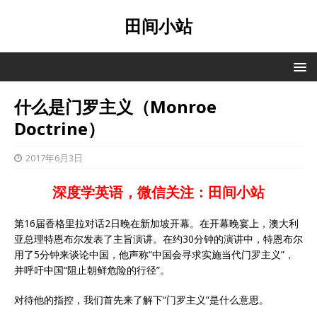
田间小站
什么是门罗主义（Monroe
Doctrine）
2017年6月3日
深度学英语，微信关注：田间小站
第16届香格里拉对话2日晚在新加坡开幕。在开幕晚宴上，澳大利
亚总理特恩布尔发表了主旨演讲。在约30分钟的演讲中，特恩布尔
用了5分钟来谈论中国，他声称“中国会寻求实施当代门罗主义”，
并呼吁中国“阻止朝鲜危险的行径”。
对待他的指控，我们首先来了解下“门罗主义”是什么意思。