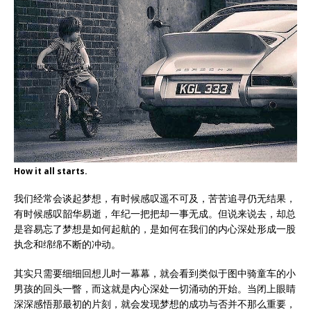
How it all starts.
我们经常会谈起梦想，有时候感叹遥不可及，苦苦追寻仍无结果，
有时候感叹韶华易逝，年纪一把把却一事无成。但说来说去，却总
是容易忘了梦想是如何起航的，是如何在我们的内心深处形成一股
执念和绵绵不断的冲动。
其实只需要细细回想儿时一幕幕，就会看到类似于图中骑童车的小
男孩的回头一瞥，而这就是内心深处一切涌动的开始。当闭上眼睛
深深感悟那最初的片刻，就会发现梦想的成功与否并不那么重要，