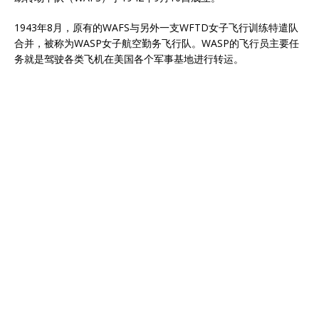
1943年8月，原有的WAFS与另外一支WFTD女子飞行训练特遣队
合并，被称为WASP女子航空勤务飞行队。WASP的飞行员主要任
务就是驾驶各类飞机在美国各个军事基地进行转运。