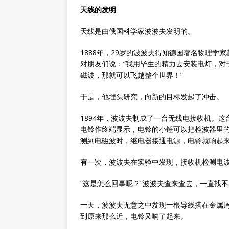
天线的发明
天线是由俄国科学家波波夫发明的。
1888年，29岁的波波夫得知德国著名物理
对朋友们说：“我用毕生的精力去安装电灯，对
磁波，那就可以飞越整个世界！”
于是，他埋头研究，向新的目标发起了冲击。
1894年，波波夫制成了一台无线电接收机。
电铃作终端显示，电铃的小锤可以把检波器里
测到电磁波时，继电器接通电源，电铃就响起
有一次，波波夫在实验中发现，接收机检测电
“这是怎么回事呢？”波波夫查来查去，一直找
一天，波波夫无意之中发现一根导线搭在金属
到原来那么近，电铃又响了起来。