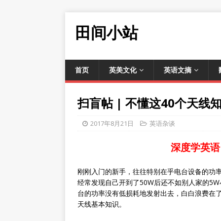
田间小站
首页
英美文化
英语文摘
扫盲帖 | 不懂这40个天
2017年8月21日
英语杂谈
深度学英语
刚刚入门的新手，往往特别在乎电台设备的功
经常发现自己开到了50W后还不如别人家的5
台的功率没有低损耗地发射出去，白白浪费在了
天线基本知识。