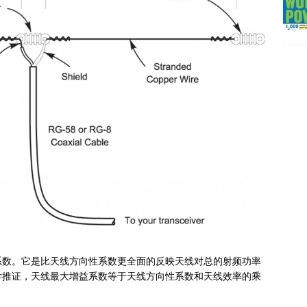
系数。它是比天线方向性系数更全面的反映天线对总的射频功率
学推证，天线最大增益系数等于天线方向性系数和天线效率的乘