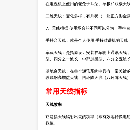
在电视机上使用的老兔子耳朵。单极和双极天
二维天线：变化多样，有片状（一块正方形金
7、天线根据 使用场合的不同可以分为：手持
手持台天线：就是个人使用 手持对讲机的天线
车载天线：是指原设计安装在车辆上通讯天线，
型、四分之一波长、中部加感型、八分之五波
基地台天线：在整个通讯系统中具有非常关键
玻璃钢高增益天线、四环阵天线（八环阵天线
常用天线指标
天线效率
它是指天线辐射出去的功率（即有效地转换电
数值。