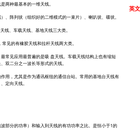
线是两种最基本的一维天线。
英
属）、阵列状（组织好的二维模式的一束片）、喇叭状、碟状。
台天线、车载天线、基地天线三大类。
，常见的有橡胶天线和拉杆天线两大类。
最常见应用最普遍的是吸 盘天线。车载天线结构上也有缩短
长、双二分之一波长等形式的天线。
的作用，尤其是作为通讯枢纽的通信台站。常用的基地台天线有
）、定向天线。
磁波部分的功率）和输入到天线的有功功率之比。是恒小于1的