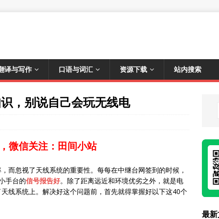
翻译与写作
口语与词汇
资源下载
站内搜索
线知识，别说自己会玩无线电
，微信关注：田间小站
率，而忽视了天线系统的重要性。每每在中继台网签到的时候，
W小手台的
信号报告好
。除了距离远近和环境优劣之外，就是电
天线系统上。解决好这个问题前，首先就得掌握好以下这40个
最新