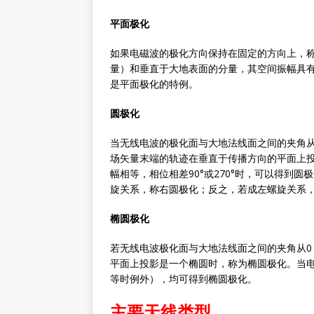
平面极化
如果电磁波的极化方向保持在固定的方向上，
量）和垂直于大地表面的分量，其空间振幅具
是平面极化的特例。
圆极化
当无线电波的极化面与大地法线面之间的夹角从
场矢量末端的轨迹在垂直于传播方向的平面上
幅相等，相位相差90°或270°时，可以得到
旋关系，称右圆极化；反之，若成左螺旋关系
椭圆极化
若无线电波极化面与大地法线面之间的夹角从0
平面上投影是一个椭圆时，称为椭圆极化。当
等时例外），均可得到椭圆极化。
主要天线类型