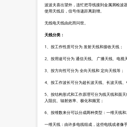
波波夫喜出望外，连忙把导线接到金属屑检波
使用天线后，信号传递距离剧增。
无线电天线由此而问世。
天线分类：
1、按工作性质可分为 发射天线和接收天线；
2、按用途可分为 通信天线、 广播天线、电视
3、按方向性可分为 全向天线和 定向天线等；
4、按工作波长可分为超长波天线、长波天线、中
5、按结构形式和工作原理可分为线天线和面天
入阻抗、辐射效率、极化和频宽；
6、按维数来分可以分成两种类型：一维天线和
一维天线：由许多电线组成，这些电线或者像