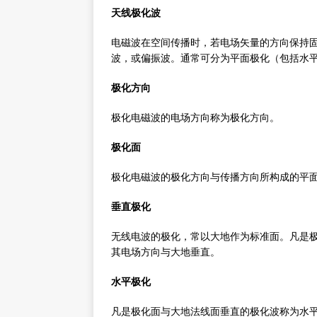
天线极化波
电磁波在空间传播时，若电场矢量的方向保持
波，或偏振波。通常可分为平面极化（包括水
极化方向
极化电磁波的电场方向称为极化方向。
极化面
极化电磁波的极化方向与传播方向所构成的平
垂直极化
无线电波的极化，常以大地作为标准面。凡是
其电场方向与大地垂直。
水平极化
凡是极化面与大地法线面垂直的极化波称为水