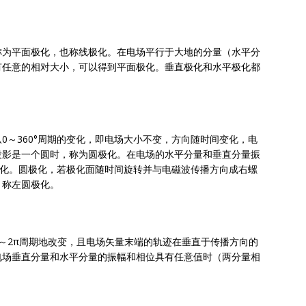
称为平面极化，也称线极化。在电场平行于大地的分量（水平分
有任意的相对大小，可以得到平面极化。垂直极化和水平极化都
0～360°周期的变化，即电场大小不变，方向随时间变化，电
投影是一个圆时，称为圆极化。在电场的水平分量和垂直分量振
圆极化。圆极化，若极化面随时间旋转并与电磁波传播方向成右螺
，称左圆极化。
～2π周期地改变，且电场矢量末端的轨迹在垂直于传播方向的
电场垂直分量和水平分量的振幅和相位具有任意值时（两分量相