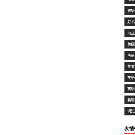
双语
好书
白皮
美国
考研
英文
英语
英语
英语
词汇
友情