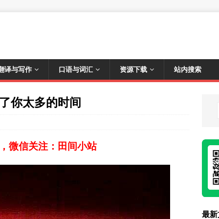
翻译与写作
口语与词汇
资源下载
站内搜索
走了你太多的时间
，微信关注：田间小站
最新