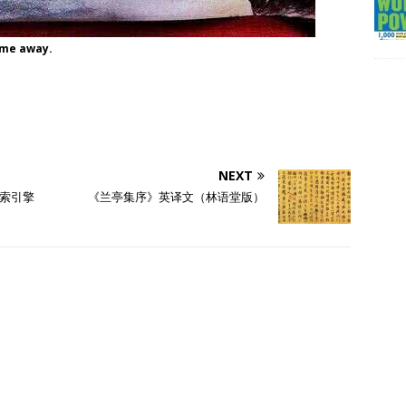
ime away.
NEXT
搜索引擎
《兰亭集序》英译文（林语堂版）