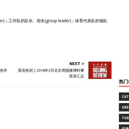
leader)；工作队的队长、组长(group leader)；体育代表队的领队
NEXT
译杰作
英语热词 | 2018年3月北京周报微博时事
英语汇总
热门
CA
GR
TO
伍迪