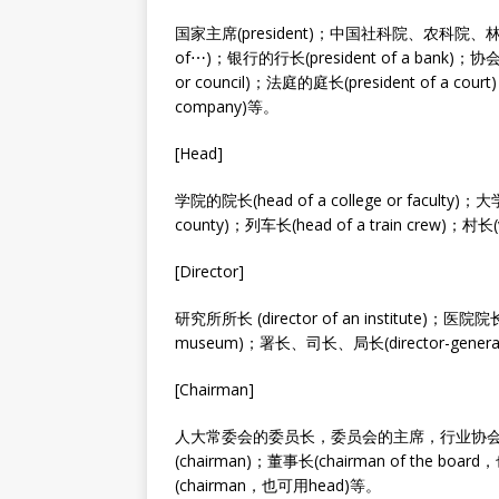
国家主席(president)；中国社科院、农科院、林科院等科
of⋯)；银行的行长(president of a bank)；协会、
or council)；法庭的庭长(president of a cour
company)等。
[Head]
学院的院长(head of a college or faculty)；
county)；列车长(head of a train crew)；村长
[Director]
研究所所长 (director of an institute)；医院院长(
museum)；署长、司长、局长(director-general)
[Chairman]
人大常委会的委员长，委员会的主席，行业协
(chairman)；董事长(chairman of the boa
(chairman，也可用head)等。