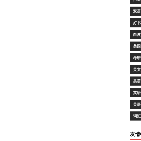
双语
好书
白皮
美国
考研
英文
英语
英语
英语
词汇
友情