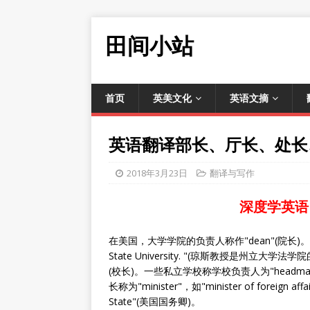
田间小站
首页
英美文化
英语文摘
英语翻译部长、厅长、处长
2018年3月23日
翻译与写作
深度学英语
在美国，大学学院的负责人称作"dean"(院长)。比如" Profe
State University. "(琼斯教授是州立大学
(校长)。一些私立学校称学校负责人为"headmas
长称为"minister"，如"minister of foreign a
State"(美国国务卿)。