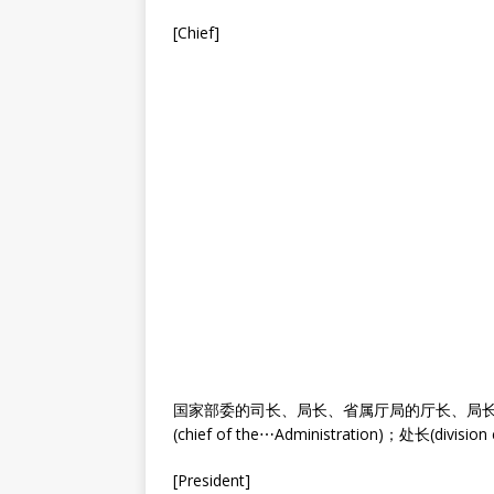
[Chief]
国家部委的司长、局长、省属厅局的厅长、局长(chief
(chief of the⋯Administration)；处长(divisi
[President]