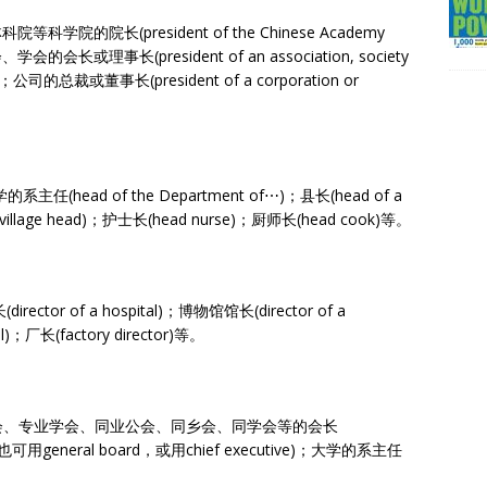
学院的院长(president of the Chinese Academy
学会的会长或理事长(president of an association, society
t)；公司的总裁或董事长(president of a corporation or
大学的系主任(head of the Department of⋯)；县长(head of a
(village head)；护士长(head nurse)；厨师长(head cook)等。
director of a hospital)；博物馆馆长(director of a
；厂长(factory director)等。
会、专业学会、同业公会、同乡会、同学会等的会长
rd，也可用general board，或用chief executive)；大学的系主任