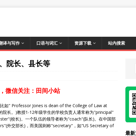
翻译与写作
口语与词汇
资源下载
站内搜索
、院长、县长等
，微信关注：田间小站
ssor Jones is dean of the College of Law at
法学院的院长。)教授1-12年级学生的学校负责人通常称为"principal"
ter"(校长)。一个队伍的领导者称为"coach"(队长)。在中国部
ffairs"(外交部长)，而美国则称"secretary"，如"US Secretary of
最新