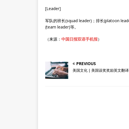
[Leader]
军队的班长(squad leader)；排长(platoon 
(team leader)等。
（来源：
中国日报双语手机报
）
PREVIOUS
美国文化 | 美国设奖奖励英文翻